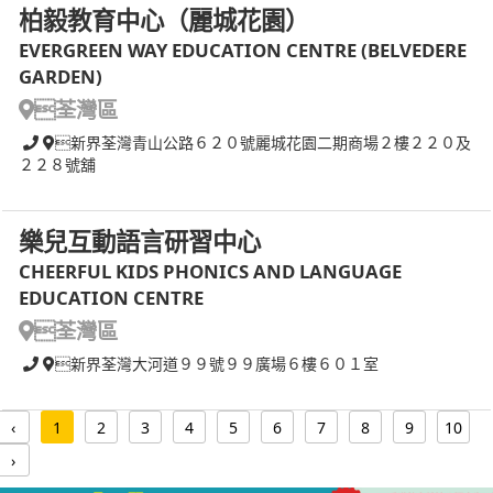
柏毅教育中心（麗城花園）
EVERGREEN WAY EDUCATION CENTRE (BELVEDERE
GARDEN)
荃灣區
新界荃灣青山公路６２０號麗城花園二期商場２樓２２０及
２２８號舖
樂兒互動語言研習中心
CHEERFUL KIDS PHONICS AND LANGUAGE
EDUCATION CENTRE
荃灣區
新界荃灣大河道９９號９９廣場６樓６０１室
‹
1
2
3
4
5
6
7
8
9
10
›