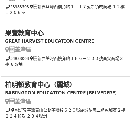
23988508
新界荃灣西樓角路１－１７號新領域廣場 １２樓
１２０９室
果豐教育中心
GREAT HARVEST EDUCATION CENTRE
荃灣區
54888063
新界荃灣西樓角路１８６－２００號昌安商場２
樓 ８號舖
柏明頓教育中心（麗城）
BABINGTON EDUCATION CENTRE (BELVEDERE)
荃灣區
新界荃灣青山公路荃灣段６２０號麗城花園二期麗城薈２樓
２２４號及 ２３４號舖