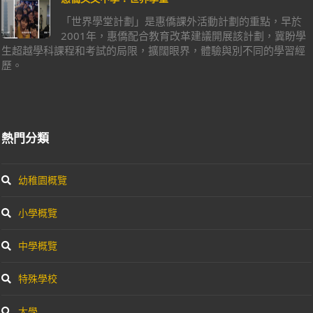
「世界學堂計劃」是惠僑課外活動計劃的重點，早於
2001年，惠僑配合教育改革建議開展該計劃，冀盼學
生超越學科課程和考試的局限，擴闊眼界，體驗與別不同的學習經
歷。
熱門分類
幼稚園概覽
小學概覽
中學概覽
特殊學校
大學