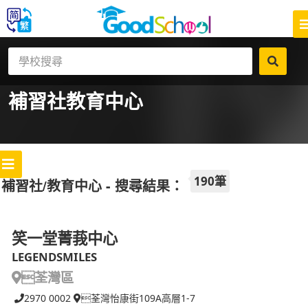
補習社
教育中心
190筆
補習社/教育中心 - 搜尋結果：
笑一堂菁莪中心
LEGENDSMILES
荃灣區
2970 0002
荃灣怡康街109A高層1-7