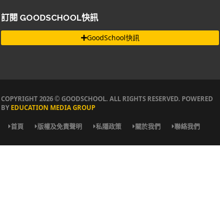
訂閱 GOODSCHOOL快訊
GoodSchool快訊
COPYRIGHT 2026 © GOODSCHOOL. ALL RIGHTS RESERVED. POWERED
BY
EDUCATION MEDIA GROUP
首頁
版權及免責聲明
私隱政策
關於我們
聯絡我們