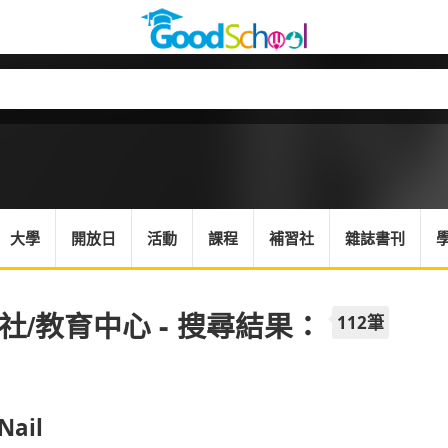
大學
開放日
活動
課程
補習社
雜誌書刊
社/教育中心 - 搜尋結果：
112筆
Nail