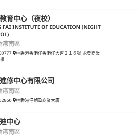
教育中心（夜校）
 FAI INSTITUTE OF EDUCATION (NIGHT
OL)
香港南區
00777
香港香港仔香港仔大道２１６號 永發商業
６樓
進修中心有限公司
香港南區
52866
香港仔朗盈商業大廈
迪中心
香港南區