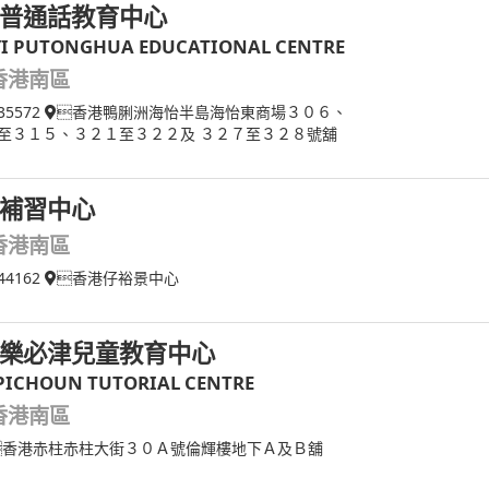
普通話教育中心
YI PUTONGHUA EDUCATIONAL CENTRE
香港南區
35572
香港鴨脷洲海怡半島海怡東商場３０６、
至３１５、３２１至３２２及 ３２７至３２８號舖
補習中心
香港南區
44162
香港仔裕景中心
樂必津兒童教育中心
PICHOUN TUTORIAL CENTRE
香港南區
香港赤柱赤柱大街３０Ａ號倫輝樓地下Ａ及Ｂ舖