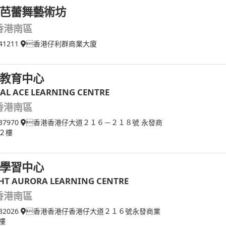
芭蕾舞藝術坊
香港南區
41211
香港仔利群商業大廈
教育中心
AL ACE LEARNING CENTRE
香港南區
37970
香港香港仔大道２１６－２１８號 永發商
２樓
學習中心
HT AURORA LEARNING CENTRE
香港南區
32026
香港香港仔香港仔大道２１６號永發商業
樓