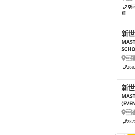
舖
新世
MAST
SCHO

268
新世
MAST
(EVE

287