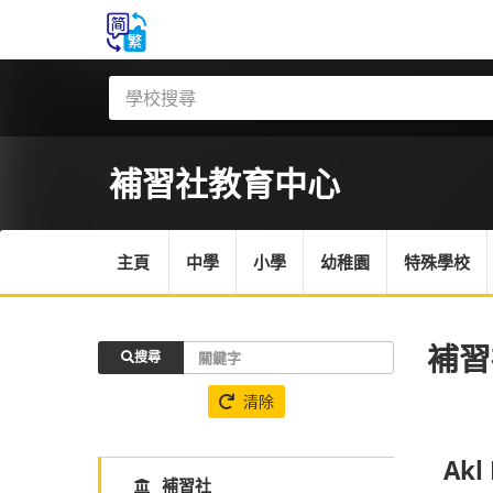
補習社
教育中心
主頁
中學
小學
幼稚園
特殊學校
補習
搜尋
清除
Akl 
補習社