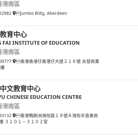
香港南區
22982
Jumbo Bldg, Aberdeen
教育中心
 FAI INSTITUTE OF EDUCATION
香港南區
00777
香港香港仔香港仔大道２１６號 永發商業
６樓
中文教育中心
U CHINESE EDUCATION CENTRE
香港南區
33132
香港鴨脷洲海怡路１８號Ａ海怡半島東商
樓 ３１０１－３１０２室