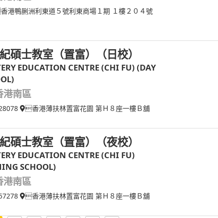
香港鴨脷洲利東道５號利東商場１期 １樓２０４號
紀碩士教室（置富）（日校）
ERY EDUCATION CENTRE (CHI FU) (DAY
OL)
香港南區
28078
香港薄扶林置富花園 第Ｈ８座一樓Ｂ舖
紀碩士教室（置富）（夜校）
ERY EDUCATION CENTRE (CHI FU)
NING SCHOOL)
香港南區
57278
香港薄扶林置富花園 第Ｈ８座一樓Ｂ舖