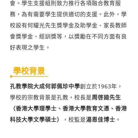
會。學生支援組則致力推行各項融合教育服
務，為有需要學生提供適切的支援。此外，學
校設有何耀光先生獎學金及助學金、家長教師
會獎學金、經訓獎等，以獎勵在不同方面有良
好表現之學生。
學校背景
孔教學院大成何郭佩珍中學
創立於1963年，
學校的宗教背景是孔教，校長是
周啓廸先生
（香港大學理學士、香港大學教育文憑、香港
科技大學文學碩士）
，校監是
湯恩佳博士
。