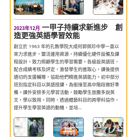
一甲子持續求新進步 創
2023年12月
造更強英語學習效能
創立於 1963 年的孔教學院大成何郭佩珍中學一直以
來力求進步，靈活運用資源，持續優化硬件設備及課
程設計，致力照顧學生的學習需要。各級設英語班，
配合成績考核及評定，激發學生的進取心，課後提供
適切的支援輔導，協助他們精進英語能力。初中部分
班別指定科目以英語授課，為銜接至高中階段做好準
備。課外安排多元學習活動，鼓勵學生放膽多說英
文，學以致用。同時，透過體藝科目的跨學科協作，
提升學生學習英語的動機，並培...