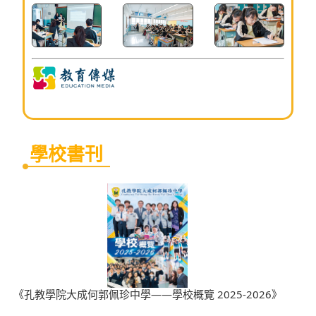
學校書刊
《孔教學院大成何郭佩珍中學——學校概覽 2025-2026》