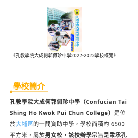
《孔教學院大成何郭佩珍中學2022-2023學校概覽》
學校簡介
孔教學院大成何郭佩珍中學（Confucian Tai
Shing Ho Kwok Pui Chun College）
是位
於
大埔區
的一間資助中學，學校面積約 6500
平方米，屬於
男女校，該校辦學宗旨是秉承孔