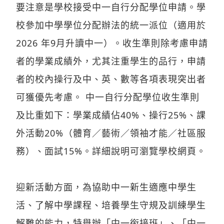
要注意是學校接受中一自行分配學位申請。學
校參加中學學位分配辦法的統一派位（適用於
2026 年9月升讀中一）。收生準則除考慮申請
者的學業成績外，尤其注重學生的品行，申請
者的校內操行及中、英、數等各項表現突出者
可獲優先考慮。 中一自行分配學位收生準則
及比重如下：學業成績佔40%、操行25%、課
外活動20%（體育／藝術／領袖才能／社區服
務）、面試15%。詳細說明可瀏覽學校網頁。
迎新活動方面，為協助中一新生適應中學生
活、了解中學課程、培養學生守規及訓練學生
解難的能力，特舉辦「中一銜接班」、「中一