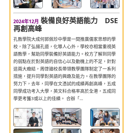
裝備良好英語能力 DSE
2024年12月
再創高峰
孔教學院大成何郭佩珍中學是一間推廣儒家思想的學
校，除了弘揚孔道，化導人心外，學校亦相當重視英
語教學，幫助同學裝備好英語能力。校方了解到同學
的弱點在於對英語的自信心以及動機上的不足，針對
這兩大癥結，周啓廸校長帶領教學團隊制定了一系列
措施，提升同學對英語的興趣及能力。在教學團隊的
努力下，去年，同學在文憑試的成績再創高峰，五成
同學成功考入大學，英文科合格率高於全港，五成同
學更考獲3或以上的佳績。 合辦「...