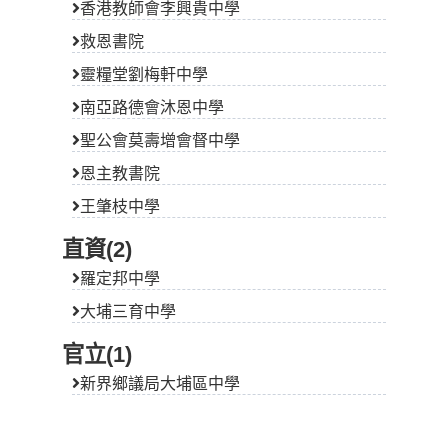
香港教師會李興貴中學
救恩書院
靈糧堂劉梅軒中學
南亞路德會沐恩中學
聖公會莫壽增會督中學
恩主教書院
王肇枝中學
直資(2)
羅定邦中學
大埔三育中學
官立(1)
新界鄉議局大埔區中學