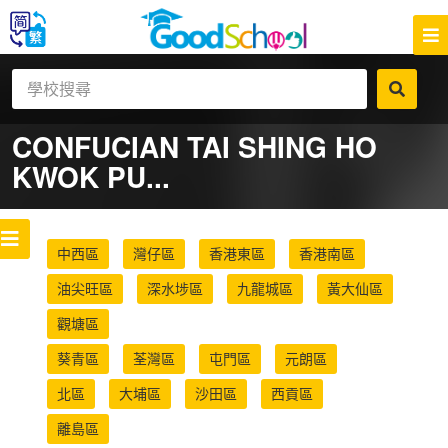
CONFUCIAN TAI SHING HO
KWOK PU...
中西區
灣仔區
香港東區
香港南區
油尖旺區
深水埗區
九龍城區
黃大仙區
觀塘區
葵青區
荃灣區
屯門區
元朗區
北區
大埔區
沙田區
西貢區
離島區