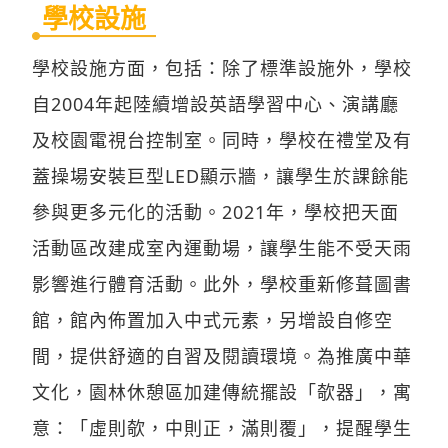
學校設施
學校設施方面，包括：除了標準設施外，學校
自2004年起陸續增設英語學習中心、演講廳
及校園電視台控制室。同時，學校在禮堂及有
蓋操場安裝巨型LED顯示牆，讓學生於課餘能
參與更多元化的活動。2021年，學校把天面
活動區改建成室內運動場，讓學生能不受天雨
影響進行體育活動。此外，學校重新修葺圖書
館，館內佈置加入中式元素，另增設自修空
間，提供舒適的自習及閱讀環境。為推廣中華
文化，園林休憩區加建傳統擺設「欹器」，寓
意：「虛則欹，中則正，滿則覆」，提醒學生