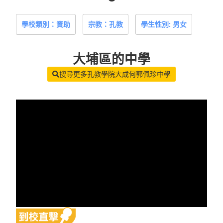
學校類別：資助
宗教：孔教
學生性別: 男女
大埔區
的中學
搜尋更多孔教學院大成何郭佩珍中學