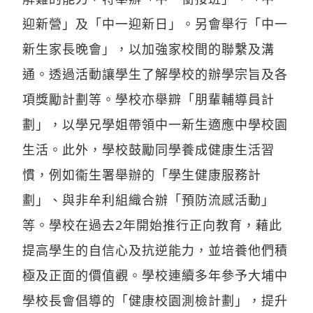
迎新營」及「中一迎新日」。另會舉行「中一
新生家長晚會」，以加強家校間的聯繫及溝
通。透過活動讓學生了解學校的辦學宗旨及各
項獎勵計劃等。學校亦舉辧「朋輩輔導員計
劃」，以學兄學姐帶領中一新生適應中學校園
生活。此外，學校鼓勵同學養成健康生活習
慣，例如衞生署舉辦的「學生健康服務計
劃」、與非牟利組織合辦「預防流感活動」
等。學校在過去2年開始推行正向教育，藉此
提高學生的自信心及抗逆能力，並培養他們積
極及正面的價值觀。學校連續多年參予大埔中
學校長會倡導的「健康校園測檢計劃」，提升