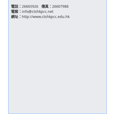
電話：
26665926
傳真：
26607988
電郵：
info@ctshkpcc.net
網址：
http://www.ctshkpcc.edu.hk