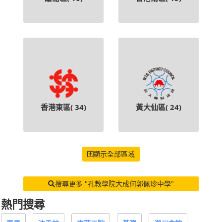
香港東區(
34
)
黃大仙區(
24
)
顯示全部區域
搜尋更多 "孔教學院大成何郭佩珍中學"
熱門搜尋