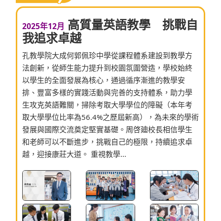
高質量英語教學 挑戰自
2025年12月
我追求卓越
孔教學院大成何郭佩珍中學從課程體系建設到教學方
法創新，從師生能力提升到校園氛圍營造，學校始終
以學生的全面發展為核心，通過循序漸進的教學安
排、豐富多樣的實踐活動與完善的支持體系，助力學
生攻克英語難關，掃除考取大學學位的障礙（本年考
取大學學位比率為56.4%之歷屆新高），為未來的學術
發展與國際交流奠定堅實基礎。周啓廸校長相信學生
和老師可以不斷進步，挑戰自己的極限，持續追求卓
越，迎接康莊大道。 重視教學...