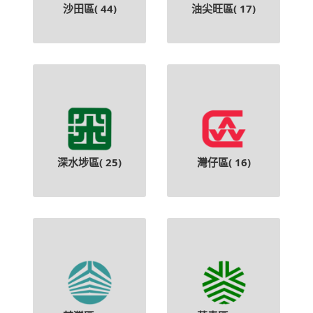
沙田區(
44
)
油尖旺區(
17
)
深水埗區(
25
)
灣仔區(
16
)