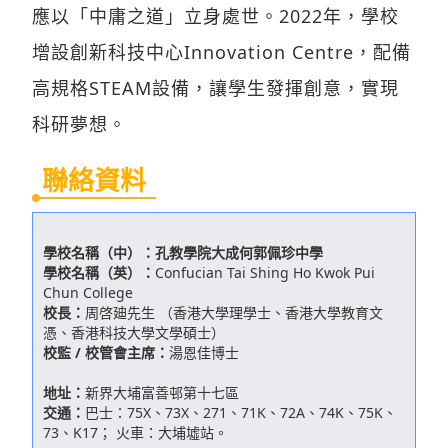
應以「中庸之道」立身處世。2022年，學校
增設創新科技中心Innovation Centre，配備
高規格STEAM設備，讓學生發揮創意，實現
科研夢想。
聯絡資料
學校名稱（中）：
孔教學院大成何郭佩珍中學
學校名稱（英）：
Confucian Tai Shing Ho Kwok Pui
Chun College
校長：
周啓廸先生 （香港大學理學士、香港大學教育文
憑、香港科技大學文學碩士）
校監 / 校管會主席：
湯恩佳博士
地址：
新界大埔富善邨第十七區
交通：
巴士：75X、73X、271、71K、72A、74K、75K、
73、K17； 火車：大埔墟站。