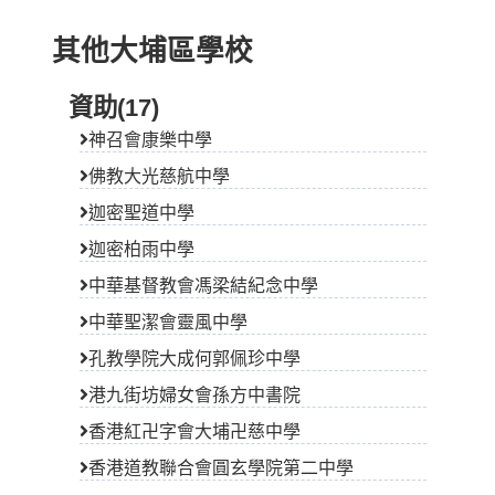
其他大埔區學校
資助(17)
神召會康樂中學
佛教大光慈航中學
迦密聖道中學
迦密柏雨中學
中華基督教會馮梁結紀念中學
中華聖潔會靈風中學
孔教學院大成何郭佩珍中學
港九街坊婦女會孫方中書院
香港紅卍字會大埔卍慈中學
香港道教聯合會圓玄學院第二中學