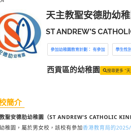
04
天主教聖安德肋幼稚
ST ANDREW'S CATHOLI
參加幼稚園教育計劃： 有參加
學生性別
西貢區
的幼稚園
搜尋更多 "
校簡介
教聖安德肋幼稚園（ST ANDREW'S CATHOLIC KIN
幼稚園，屬於男女校，該校有參加
香港教育局的2025