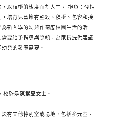
，以積極的態度面對人生。 抱負：發揚
動，培育兒童擁有堅毅、積極、包容和接
園為新入學的幼兒作適應校園生活的活
別需要給予輔導與照顧，為家長提供建議
解幼兒的發展需要。
，校監是
陳紫雯女士
。
，設有其他特別室或場地，包括多元室、