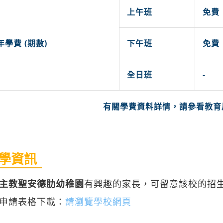
上午班
免費
年學費 (期數)
下午班
免費
全日班
-
有關學費資料詳情，請參看教育
學資訊
主教聖安德肋幼稚園
有興趣的家長，可留意該校的招
申請表格下載：
請瀏覽學校網頁