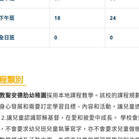
下午班
18
24
全日班
0
0
程類別
教聖安德肋幼稚園
採用本地課程教學。該校的課程規劃
身心發展和需要訂定學習目標、內容和活動，讓兒童
 2.讓兒童認識耶穌基督，在愛和被愛中成長。 學校會
，不會要求幼兒班兒童執筆寫字，亦不會要求兒童做機