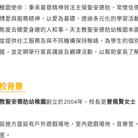
稚園使命：秉承基督精神效法主保聖安德肋，常懷信德
博愛與服務精神，以愛為基礎，透過多元化的學習活
態度去關愛身邊的人和事。天主教聖安德肋幼稚園本
並提供社工服務及與不同機構保持聯絡，為學生的個
援，並定期舉行家長講座及觀課活動，以幫助家長了
校背景
教聖安德肋幼稚園
創立於2004年，校長是
曾佩賢女士
設施方面設有戶外遊戲場地，室內遊戲場地，音樂室
室。