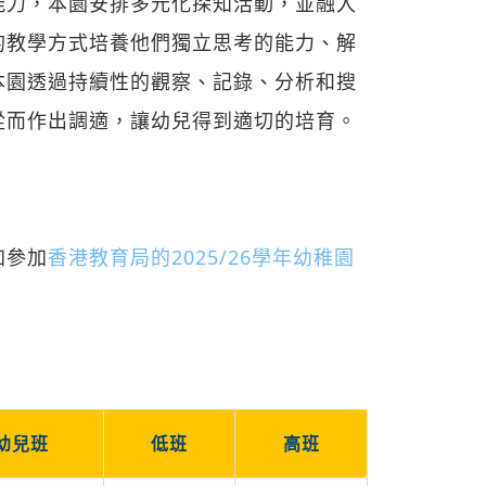
能力，本園安排多元化探知活動，並融入
的教學方式培養他們獨立思考的能力、解
本園透過持續性的觀察、記錄、分析和搜
從而作出調適，讓幼兒得到適切的培育。
加參加
香港教育局的2025/26學年幼稚園
幼兒班
低班
高班