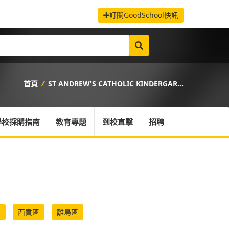
訂閱GoodSchool快訊
首頁
/
ST ANDREW'S CATHOLIC KINDERGAR...
學校採購指南
教育專題
到校直擊
招聘
區
西貢區
離島區