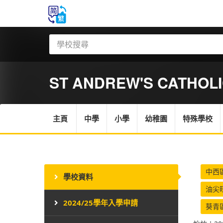
ST ANDREW'S CATHOLI
主頁
中學
小學
幼稚園
特殊學校
中西
學校資料
油尖
2024/25學年入學申請
葵青