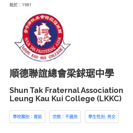
始於：1981
順德聯誼總會梁銶琚中學
Shun Tak Fraternal Association
Leung Kau Kui College (LKKC)
學校類別：資助
宗教：不適用
學生性別: 男女