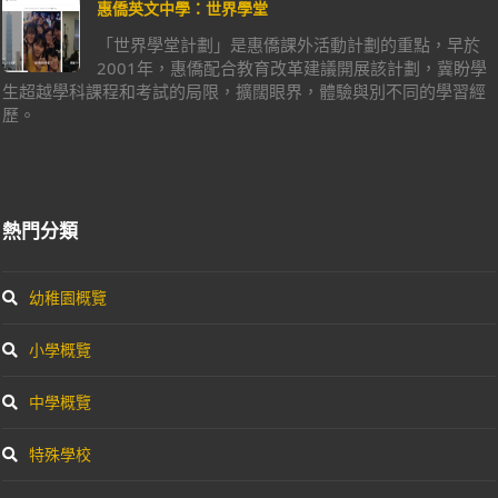
惠僑英文中學：世界學堂
「世界學堂計劃」是惠僑課外活動計劃的重點，早於
2001年，惠僑配合教育改革建議開展該計劃，冀盼學
生超越學科課程和考試的局限，擴闊眼界，體驗與別不同的學習經
歷。
熱門分類
幼稚園概覽
小學概覽
中學概覽
特殊學校