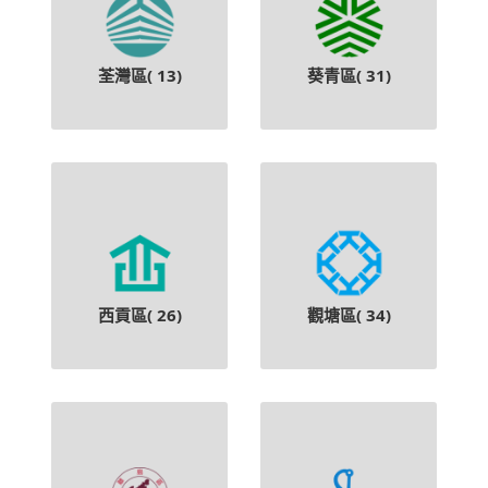
荃灣區(
13
)
葵青區(
31
)
西貢區(
26
)
觀塘區(
34
)