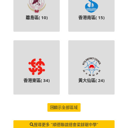
離島區(
10
)
香港南區(
15
)
香港東區(
34
)
黃大仙區(
24
)
顯示全部區域
搜尋更多 "順德聯誼總會梁銶琚中學"