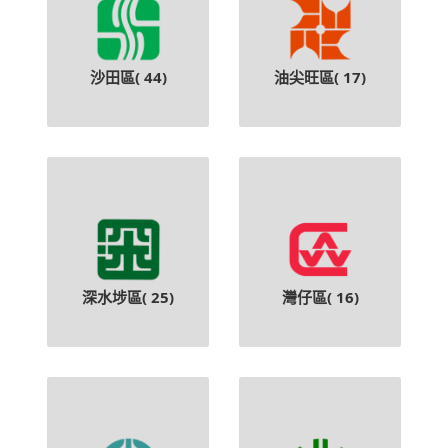
沙田區(
44
)
油尖旺區(
17
)
深水埗區(
25
)
灣仔區(
16
)