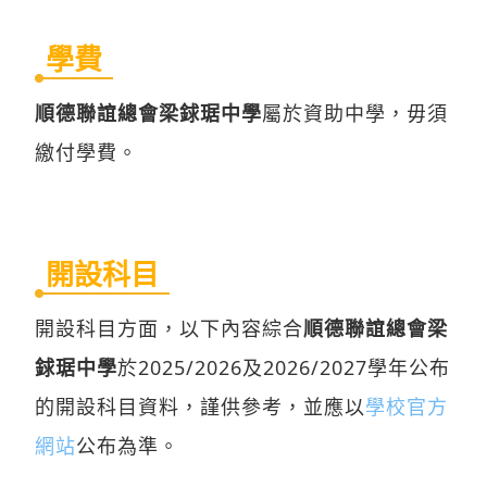
學費
順德聯誼總會梁銶琚中學
屬於資助中學，毋須
繳付學費。
開設科目
開設科目方面，以下內容綜合
順德聯誼總會梁
銶琚中學
於2025/2026及2026/2027學年公布
的開設科目資料，謹供參考，並應以
學校官方
網站
公布為準。