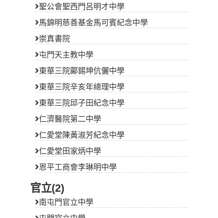
聖公會聖西門呂明才中學
馬錦明慈善基金馬可賓紀念中學
崇真書院
屯門天主教中學
東華三院鄺錫坤伉儷中學
東華三院辛亥年總理中學
東華三院邱子田紀念中學
仁濟醫院第二中學
仁愛堂陳黃淑芳紀念中學
仁愛堂田家炳中學
恩平工商會李琳明中學
官立(2)
南屯門官立中學
屯門官立中學