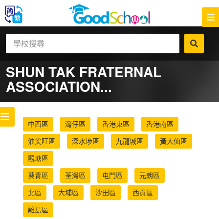
SHUN TAK FRATERNAL
ASSOCIATION...
中西區
灣仔區
香港東區
香港南區
油尖旺區
深水埗區
九龍城區
黃大仙區
觀塘區
葵青區
荃灣區
屯門區
元朗區
北區
大埔區
沙田區
西貢區
離島區