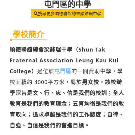
屯門區
的中學
搜尋更多順德聯誼總會梁銶琚中學
學校簡介
順德聯誼總會梁銶琚中學（Shun Tak
Fraternal Association Leung Kau Kui
College）
是位於
屯門區
的一間資助中學，學
校面積約 4000平方米，屬於
男女校，該校辦
學宗旨是文、行、忠、信是我們的校訓；全人
教育是我們的教育理念；五育均衡是我們的教
育取向；追求卓越是我們的工作態度；自律、
自強、自信是我們的奮進目標。