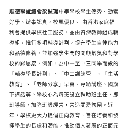
順德聯誼總會梁銶琚中學
學校學生優秀、勤奮
好學、辦事認真，校風優良。 由香港家庭福
利會提供學校社工服務，並由資深教師組成輔
導組，推行多項輔導計劃，提升學生自律能力
和品德修養，並加強學生間的關顧氣氛和對學
校的歸屬感，例如，為中一至中三同學而設的
「輔導學長計劃」、「中二訓練營」、「生活
教育」、「老師分享」早會、專題講座、國旗
下講話等。學校亦為每班設立輔助班主任，即
班導師，加強班級經營，營造關愛氛圍。近
年，學校更大力提倡正向教育，旨在培養和發
揮學生的長處和潛能，推動個人發展的正面元