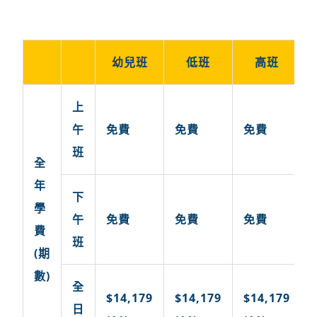
幼兒班
低班
高班
上
午
免費
免費
免費
班
全
年
下
學
午
免費
免費
免費
費
班
(期
數)
全
$14,179
$14,179
$14,179
日