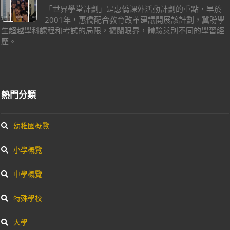
「世界學堂計劃」是惠僑課外活動計劃的重點，早於
2001年，惠僑配合教育改革建議開展該計劃，冀盼學
生超越學科課程和考試的局限，擴闊眼界，體驗與別不同的學習經
歷。
熱門分類
幼稚園概覽
小學概覽
中學概覽
特殊學校
大學