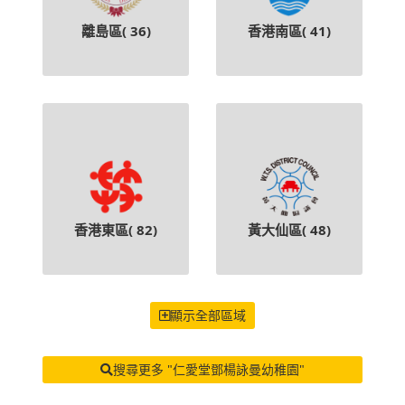
離島區(
36
)
香港南區(
41
)
香港東區(
82
)
黃大仙區(
48
)
顯示全部區域
搜尋更多 "仁愛堂鄧楊詠曼幼稚園"