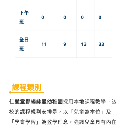
下午
0
0
0
0
班
全日
11
9
13
33
班
課程類別
仁愛堂鄧楊詠曼幼稚園
採用本地課程教學。該
校的課程規劃安排是，以「兒童為本位」及
「學會學習」為教學理念，強調兒童具有內在