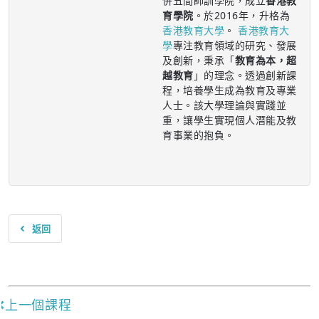
併五間師訓學院，成立
香港教
育學院
。於2016年，升格為
香港教育大學
。
香港教育大
學
專注教育領域的研究、發展
及創新，秉承「
教育為本，超
越教育
」的理念。透過創新課
程，培養學生成為教育及專業
人士。該大學理論與實踐並
重，讓學生實現個人潛能及教
育事業的抱負。
返回
上一個課程