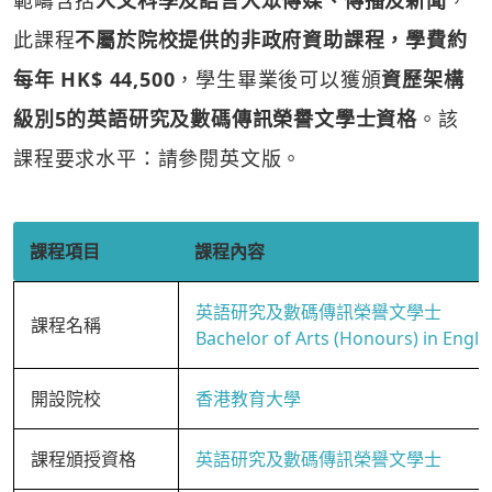
範疇含括
人文科學及語言大眾傳媒、傳播及新聞
，
此課程
不屬於院校提供的非政府資助課程，學費約
每年 HK$ 44,500
，學生畢業後可以獲頒
資歷架構
級別5的英語研究及數碼傳訊榮譽文學士資格
。該
課程要求水平：請參閱英文版。
課程項目
課程內容
英語研究及數碼傳訊榮譽文學士
課程名稱
Bachelor of Arts (Honours) in Engl
開設院校
香港教育大學
課程頒授資格
英語研究及數碼傳訊榮譽文學士