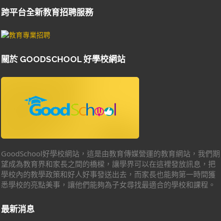
跨平台全新教育招聘服務
關於 GOODSCHOOL 好學校網站
GoodSchool好學校網站，這是由教育傳媒營運的教育網站，我們期
望成為教育界和家長之間的橋樑，讓學界可以在這裡發放訊息，把
學校內的教學政策和好人好事發送出去，而家長也能夠第一時間獲
悉學校的亮點美事，讓他們能夠為子女尋找最適合的學校和課程。
最新消息