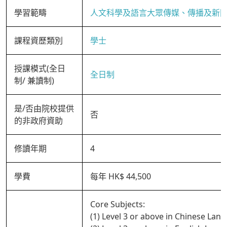
學習範疇
人文科學及語言大眾傳媒、傳播及新
課程資歷類別
學士
授課模式(全日
全日制
制/ 兼讀制)
是/否由院校提供
否
的非政府資助
修讀年期
4
學費
每年 HK$ 44,500
Core Subjects:
(1) Level 3 or above in Chinese Lan