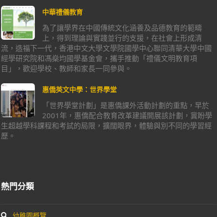
中華禮儀教育
為了讓學界在中國傳統文化涵養及品德教育的範疇
上，得到理論與實踐並行的支援，在社會上形成清
流，造福下一代，香港中文大學文學院國學中心聯同清華大學中國
經學研究院和馮燊均國學基金會，攜手推動「禮儀文明教育項
目」，歡迎學校、教師和家長一同參與。
惠僑英文中學：世界學堂
「世界學堂計劃」是惠僑課外活動計劃的重點，早於
2001年，惠僑配合教育改革建議開展該計劃，冀盼學
生超越學科課程和考試的局限，擴闊眼界，體驗與別不同的學習經
歷。
熱門分類
幼稚園概覽