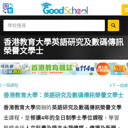
香港教育大學
英語研究及數碼傳訊
榮譽文學士
上一個課程
下一個課
香港教育大學：英語研究及數碼傳訊榮譽文學士
香港教育大學
開辦的
英語研究及數碼傳訊榮譽文學
士
課程，是
修讀4年的全日制學士學位課程
，學習