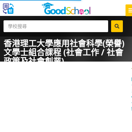
香港理工大學
應用社會科學(榮譽)
文學士組合課程 (社會工作 / 社會
政策及社會創業)
一
課