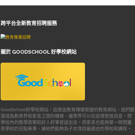
跨平台全新教育招聘服務
關於 GOODSCHOOL 好學校網站
GoodSchool好學校網站，這是由教育傳媒營運的教育網站，我們期
望成為教育界和家長之間的橋樑，讓學界可以在這裡發放訊息，把
學校內的教學政策和好人好事發送出去，而家長也能夠第一時間獲
悉學校的亮點美事，讓他們能夠為子女尋找最適合的學校和課程。