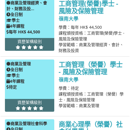
工商管理(榮譽)學士 -
商業及管理經濟、會
計、財務及投...
風險及保險管理
全日制
嶺南大學
學士
4年課程
學費：每年 HK$ 44,500
每年 HK$ 44,500
課程頒授資格：工商管理(榮譽)學士 -
風險及保險管理
資歷架構級別
學習範疇：商業及管理經濟、會計、
財務及投資
工商管理（榮譽）學士
商業及管理
全日制
- 風險及保險管理
學士
嶺南大學
4年課程
待定
學費：待定
課程頒授資格：工商管理（榮譽）學
士 - 風險及保險管理
資歷架構級別
學習範疇：商業及管理
商業心理學（榮譽）社
商業及管理社會科學
全日制