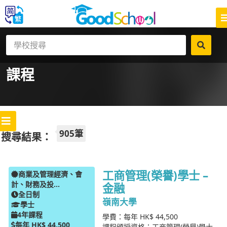
課程
905筆
搜尋結果：
工商管理(榮譽)學士 –
商業及管理經濟、會
計、財務及投...
金融
全日制
嶺南大學
學士
4年課程
學費：每年 HK$ 44,500
每年 HK$ 44,500
課程頒授資格：工商管理(榮譽)學士 –