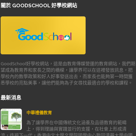
關於 GOODSCHOOL 好學校網站
GoodSchool好學校網站，這是由教育傳媒營運的教育網站，我們期
望成為教育界和家長之間的橋樑，讓學界可以在這裡發放訊息，把
學校內的教學政策和好人好事發送出去，而家長也能夠第一時間獲
悉學校的亮點美事，讓他們能夠為子女尋找最適合的學校和課程。
最新消息
中華禮儀教育
為了讓學界在中國傳統文化涵養及品德教育的範疇
上，得到理論與實踐並行的支援，在社會上形成清
流，造福下一代，香港中文大學文學院國學中心聯同清華大學中國