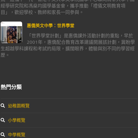
經學研究院和馮燊均國學基金會，攜手推動「禮儀文明教育項
目」，歡迎學校、教師和家長一同參與。
惠僑英文中學：世界學堂
「世界學堂計劃」是惠僑課外活動計劃的重點，早於
2001年，惠僑配合教育改革建議開展該計劃，冀盼學
生超越學科課程和考試的局限，擴闊眼界，體驗與別不同的學習經
歷。
熱門分類
幼稚園概覽
小學概覽
中學概覽