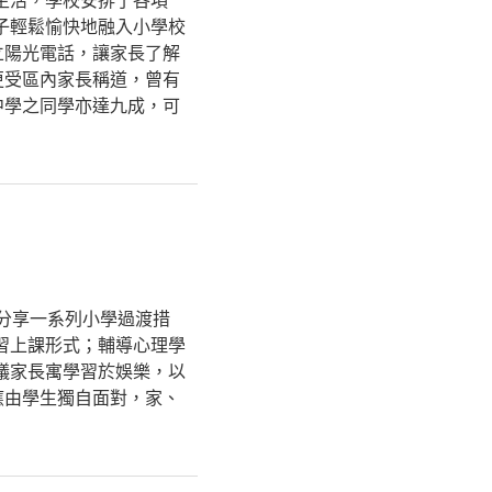
子輕鬆愉快地融入小學校
立陽光電話，讓家長了解
更受區內家長稱道，曾有
中學之同學亦達九成，可
分享一系列小學過渡措
習上課形式；輔導心理學
議家長寓學習於娛樂，以
應由學生獨自面對，家、