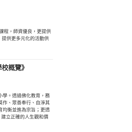
趣課程，師資優良，更提供
，提供更多元化的活動供
度學校概覽》
小學。透過佛化教育，務
莫作、眾善奉行、自淨其
育均衡並進為宗旨；更透
，建立正確的人生觀和價