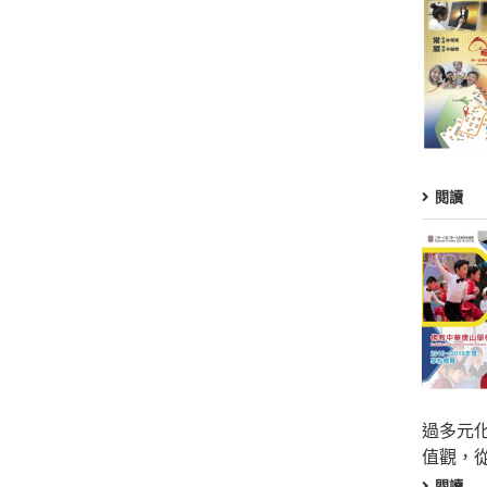
閱讀
過多元
值觀，
閱讀