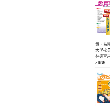
策，為
大學校
林德育
閱讀