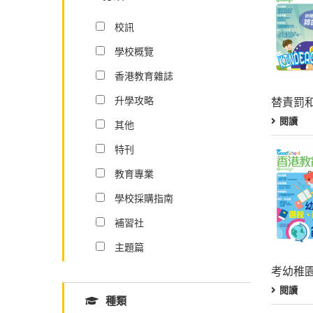
校訊
學校概覽
香港教育雜誌
升學攻略
替責罰
閱讀
其他
特刊
教育專業
學校採購指南
補習社
主題篇
考幼稚
閱讀
種類