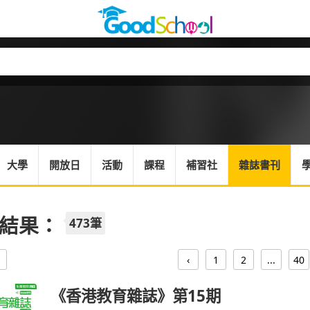
大學
開放日
活動
課程
補習社
雜誌書刊
結果：
473筆
‹
1
2
...
40
《香港教育雜誌》第15期