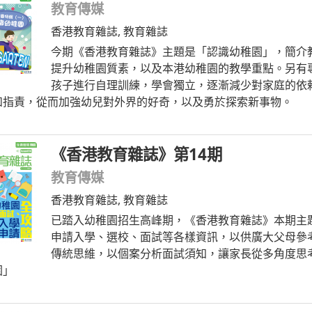
教育傳媒
香港教育雜誌
,
教育雜誌
今期《香港教育雜誌》主題是「認識幼稚園」，簡介
提升幼稚園質素，以及本港幼稚園的教學重點。另有
孩子進行自理訓練，學會獨立，逐漸減少對家庭的依
和指責，從而加強幼兒對外界的好奇，以及勇於探索新事物。
《香港教育雜誌》第14期
教育傳媒
香港教育雜誌
,
教育雜誌
已踏入幼稚園招生高峰期，《香港教育雜誌》本期主
申請入學、選校、面試等各樣資訊，以供廣大父母參
傳統思維，以個案分析面試須知，讓家長從多角度思
園」