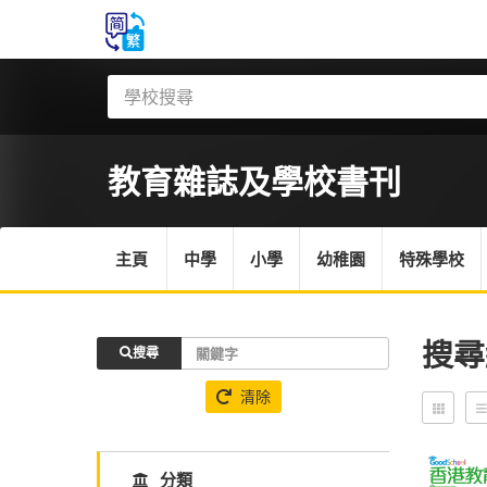
教育雜誌
及學校書刊
主頁
中學
小學
幼稚園
特殊學校
搜尋
搜尋
清除
分類