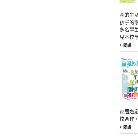
園的生
孩子的
多名學
見本校
閱讀
家居遊
校合作
閱讀