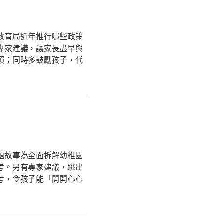
教育局近年推行哪些政策
專家建議，讓家長盡早與
賴；同時多鼓勵孩子，代
題故事為全面拆解幼稚園
考。另有專家建議，跳出
考，令孩子能「開開心心