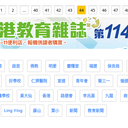
1
2
...
40
41
42
43
44
45
46
47
4
館
啟思
佛教
明愛
靈糧堂
福建
保良局
好學校
仁濟醫院
宣道
青年會
聖三一
循
屬學校
黃大仙
香港
路德會
李兆基
九龍
商
Ling Ying
康山
葉小
新聞
教育新聞