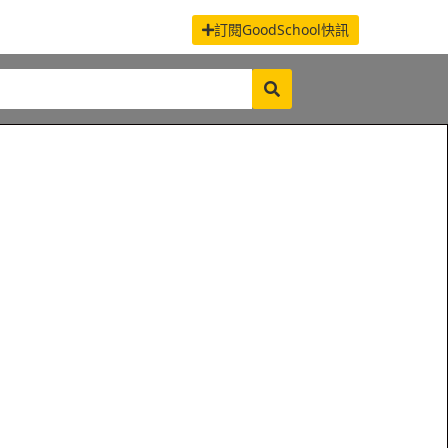
訂閱GoodSchool快訊