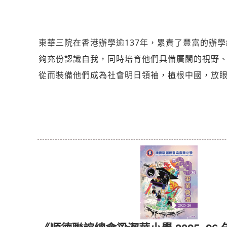
東華三院在香港辦學逾137年，累責了豐富的辦學經驗、資
夠充份認識自我，同時培育他們具備廣闊的視野
從而裝備他們成為社會明日領袖，植根中國，放