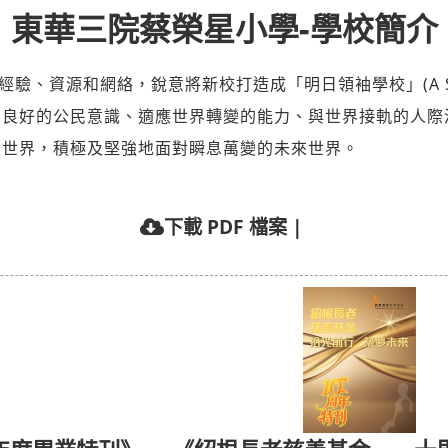
東華三院蔡榮星小學-學校簡介
源和網絡，銳意將新校打造成「明日領袖學校」(A School f
、良好的公民意識、適應世界轉變的能力、與世界接軌的人際
眼世界，積極及堅強地面對瞬息萬變的未來世界。
下載 PDF 檔案
|