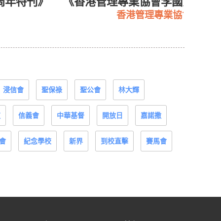
周年特刊》
《香港管理專業協會李國寶中學
香港管理專業協會李國寶
浸信會
聖保祿
聖公會
林大輝
道
信義會
中華基督
開放日
嘉諾撒
會
紀念學校
新界
到校直擊
賽馬會