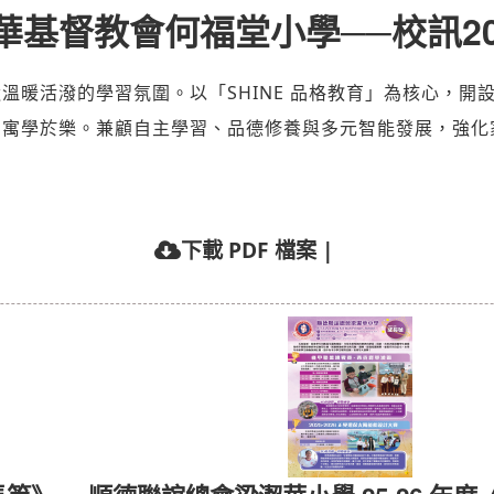
華基督教會何福堂小學──校訊20
暖活潑的學習氛圍。以「SHINE 品格教育」為核心，開設
，寓學於樂。兼顧自主學習、品德修養與多元智能發展，強化
下載 PDF 檔案
|