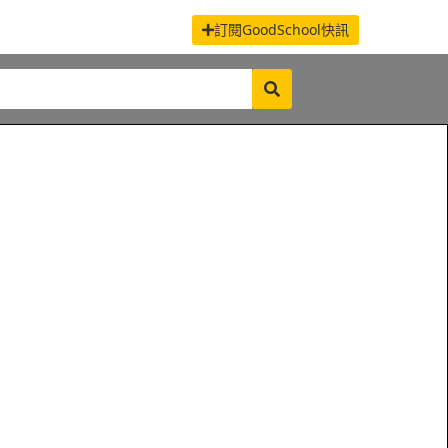
訂閱GoodSchool快訊