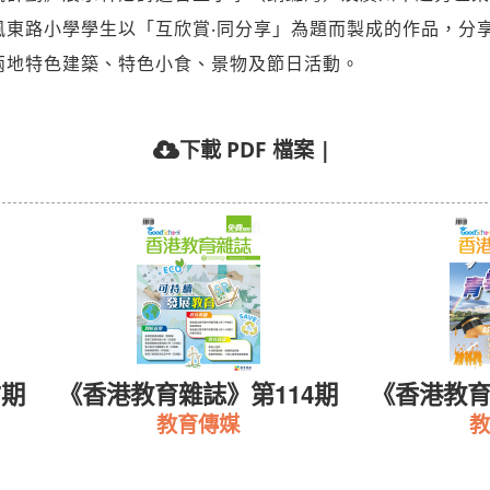
風東路小學學生以「互欣賞‧同分享」為題而製成的作品，分
兩地特色建築、特色小食、景物及節日活動。
下載 PDF 檔案
|
7期
《香港教育雜誌》第114期
《香港教育
教育傳媒
教