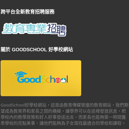
跨平台全新教育招聘服務
關於 GOODSCHOOL 好學校網站
GoodSchool好學校網站，這是由教育傳媒營運的教育網站，我們期
望成為教育界和家長之間的橋樑，讓學界可以在這裡發放訊息，把
學校內的教學政策和好人好事發送出去，而家長也能夠第一時間獲
悉學校的亮點美事，讓他們能夠為子女尋找最適合的學校和課程。