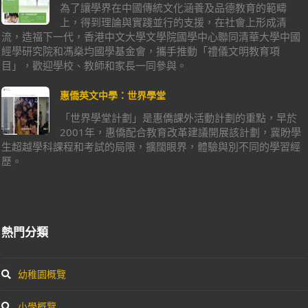
為了讓學界在中國傳統文化涵養及品德教育的範疇
上，得到理論與實踐並行的支援，在社會上形成清
流，造福下一代，香港中文大學文學院國學中心聯同清華大學中國
經學研究院和馮燊均國學基金會，攜手推動「禮儀文明教育項
目」，歡迎學校、教師和家長一同參與。
惠僑英文中學：世界學堂
「世界學堂計劃」是惠僑課外活動計劃的重點，早於
2001年，惠僑配合教育改革建議開展該計劃，冀盼學
生超越學科課程和考試的局限，擴闊眼界，體驗與別不同的學習經
歷。
熱門分類
幼稚園概覽
小學概覽