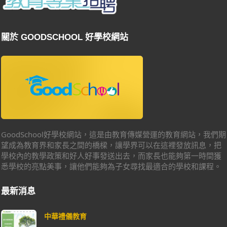
關於 GOODSCHOOL 好學校網站
GoodSchool好學校網站，這是由教育傳媒營運的教育網站，我們期
望成為教育界和家長之間的橋樑，讓學界可以在這裡發放訊息，把
學校內的教學政策和好人好事發送出去，而家長也能夠第一時間獲
悉學校的亮點美事，讓他們能夠為子女尋找最適合的學校和課程。
最新消息
中華禮儀教育