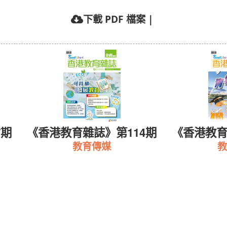
下載 PDF 檔案
|
7期
《香港教育雜誌》第114期
《香港教育
教育傳媒
教