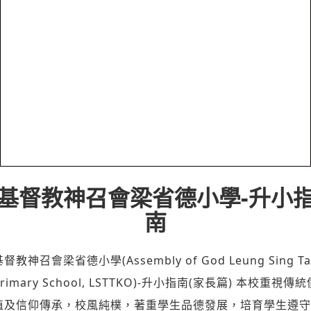
基督教神召會梁省德小學-升小
南
基督教神召會梁省德小學(Assembly of God Leung Sing Ta
Primary School, LSTTKO)-升小指南(家長篇) 本校重視傳統
值及信仰傳承，校風純樸，著重學生品德發展，培育學生遵守