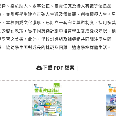
紀律、樂於助人、處事公正、富責任感及待人有禮等優良品
格，並引導學生建立正確人生觀及價值觀，創造積極人生。另
外，本校關愛文化濃厚，已訂立一套完善獎懲制度，採用多獎
勵少懲罰政策，從不同獎勵計劃中培育學生養成愛校守規、積
極學習之美德。此外，學校訓導組及輔導組共同關注學生問
題，協助學生面對成長的挑戰及困難，適應學校群體生活。
下載 PDF 檔案
|