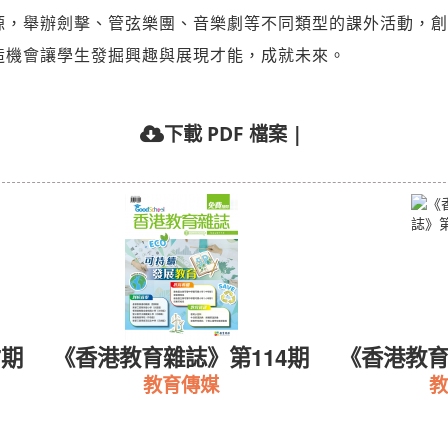
源，舉辦劍擊、管弦樂團、音樂劇等不同類型的課外活動，創
造機會讓學生發掘興趣與展現才能，成就未來。
下載 PDF 檔案
|
7期
《香港教育雜誌》第114期
《香港教育
教育傳媒
教