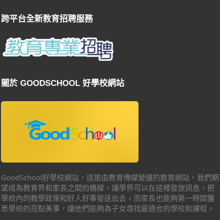
跨平台全新教育招聘服務
關於 GOODSCHOOL 好學校網站
GoodSchool好學校網站，這是由教育傳媒營運的教育網站，我們期
望成為教育界和家長之間的橋樑，讓學界可以在這裡發放訊息，把
學校內的教學政策和好人好事發送出去，而家長也能夠第一時間獲
悉學校的亮點美事，讓他們能夠為子女尋找最適合的學校和課程。