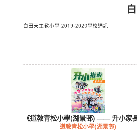
白
白田天主教小學 2019-2020學校通訊
校訊》
《道教青松小學(湖景邨) —— 升小家
道教青松小學(湖景邨)