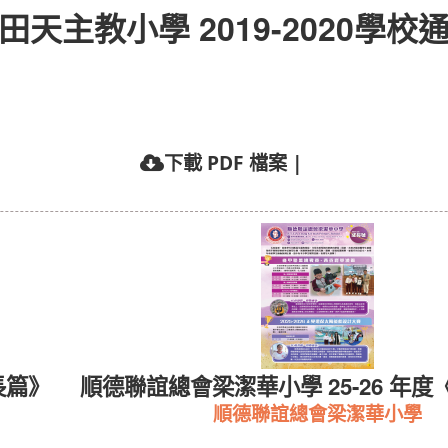
田天主教小學 2019-2020學校
下載 PDF 檔案
|
長篇》
順德聯誼總會梁潔華小學 25-26 年度
順德聯誼總會梁潔華小學