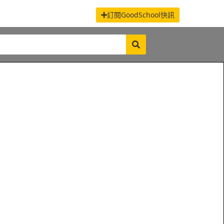
訂閱GoodSchool快訊