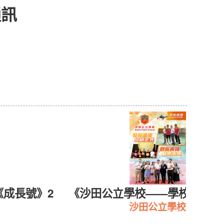
通訊
《成長號》2
《沙田公立學校——學校概覧20
沙田公立學校