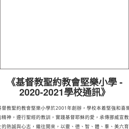
《基督教聖約教會堅樂小學 -
2020-2021學校通訊》
基督教聖約教會堅樂小學於2001年創辦，學校本着堅強和喜
的精神，遵行聖經的教訓，實踐基督耶穌的愛，承傳挪威宣教
士的熱誠與心志，繼往開來，以靈、德、智、體、羣、美六育