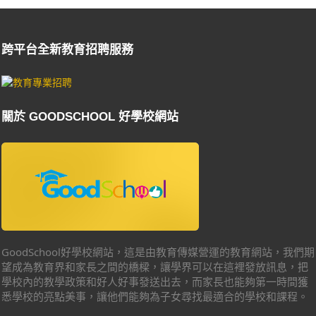
跨平台全新教育招聘服務
關於 GOODSCHOOL 好學校網站
GoodSchool好學校網站，這是由教育傳媒營運的教育網站，我們期
望成為教育界和家長之間的橋樑，讓學界可以在這裡發放訊息，把
學校內的教學政策和好人好事發送出去，而家長也能夠第一時間獲
悉學校的亮點美事，讓他們能夠為子女尋找最適合的學校和課程。