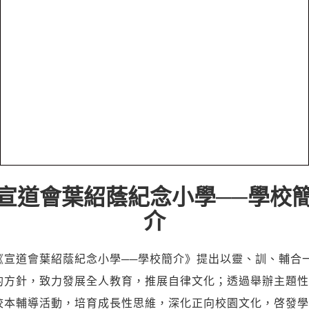
宣道會葉紹蔭紀念小學──學校
介
《宣道會葉紹蔭紀念小學──學校簡介》提出以靈、訓、輔合
的方針，致力發展全人教育，推展自律文化；透過舉辦主題性
校本輔導活動，培育成長性思維，深化正向校園文化，啓發學