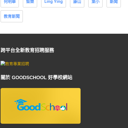
何明華
堅樂
Ling Ying
康山
葉小
新聞
教育新聞
跨平台全新教育招聘服務
關於 GOODSCHOOL 好學校網站