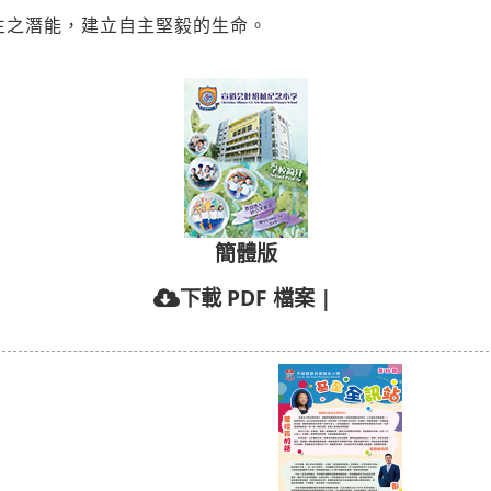
生之潛能，建立自主堅毅的生命。
簡體版
下載 PDF 檔案
|