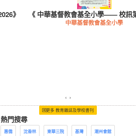
26》
《 中華基督教會基全小學—— 校訊第
中華基督教會基全小學
‹
›
更多 教育雜誌及學校書刊
熱門搜尋
惠僑
沈香林
東華三院
基灣
潮州會館