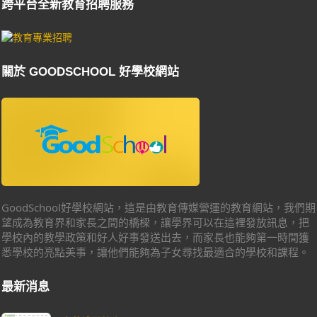
跨平台全新教育招聘服務
關於 GOODSCHOOL 好學校網站
GoodSchool好學校網站，這是由教育傳媒營運的教育網站，我們期
望成為教育界和家長之間的橋樑，讓學界可以在這裡發放訊息，把
學校內的教學政策和好人好事發送出去，而家長也能夠第一時間獲
悉學校的亮點美事，讓他們能夠為子女尋找最適合的學校和課程。
最新消息