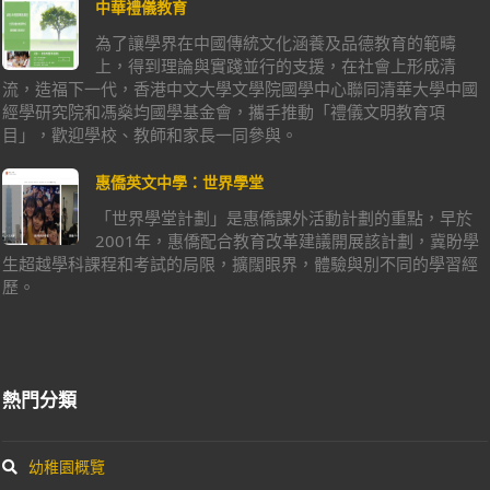
中華禮儀教育
為了讓學界在中國傳統文化涵養及品德教育的範疇
上，得到理論與實踐並行的支援，在社會上形成清
流，造福下一代，香港中文大學文學院國學中心聯同清華大學中國
經學研究院和馮燊均國學基金會，攜手推動「禮儀文明教育項
目」，歡迎學校、教師和家長一同參與。
惠僑英文中學：世界學堂
「世界學堂計劃」是惠僑課外活動計劃的重點，早於
2001年，惠僑配合教育改革建議開展該計劃，冀盼學
生超越學科課程和考試的局限，擴闊眼界，體驗與別不同的學習經
歷。
熱門分類
幼稚園概覽