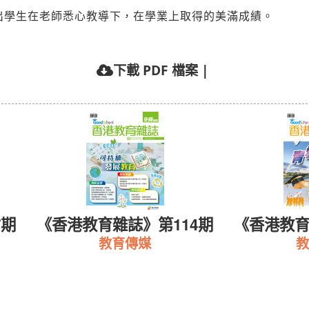
出學生在老師悉心教導下，在學業上取得的美滿成績。
下載 PDF 檔案
|
7期
《香港教育雜誌》第114期
《香港教育
教育傳媒
教