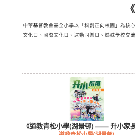
《
中華基督教會基全小學以「科創正向校園」為核心，
文化日、國際文化日、運動同樂日、姊妹學校交
校訊》
《道教青松小學(湖景邨) —— 升小家
道教青松小學(湖景邨)