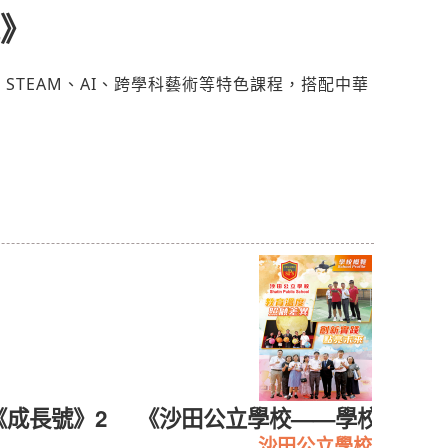
》
TEAM、AI、跨學科藝術等特色課程，搭配中華
《成長號》2
《沙田公立學校——學校概覧20
沙田公立學校