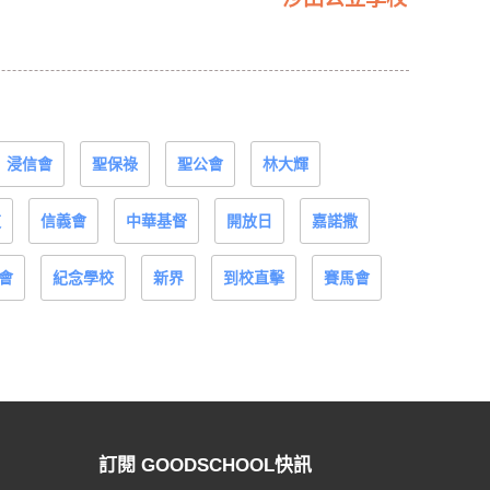
浸信會
聖保祿
聖公會
林大輝
道
信義會
中華基督
開放日
嘉諾撒
會
紀念學校
新界
到校直擊
賽馬會
訂閱 GOODSCHOOL快訊