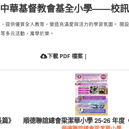
中華基督教會基全小學——校訊
提供優質全人教育，營造充滿愛與活力的學習氛圍。 開設 S
流等多元活動，寓學於樂。
下載 PDF 檔案
|
長篇》
順德聯誼總會梁潔華小學 25-26 年度
順德聯誼總會梁潔華小學