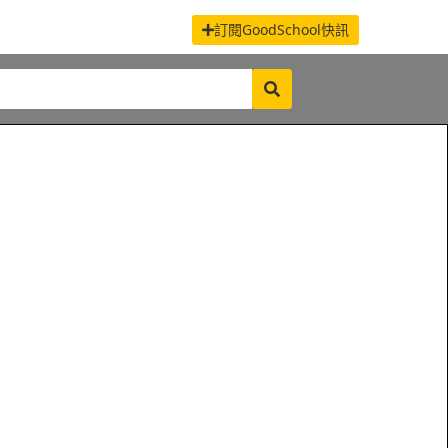
訂閱GoodSchool快訊