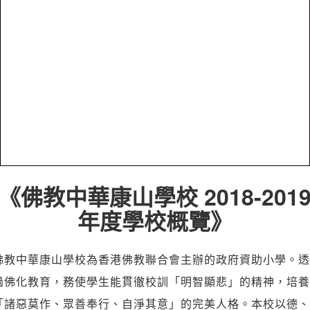
《佛教中華康山學校 2018-201
年度學校概覽》
佛教中華康山學校為香港佛教聯合會主辦的政府資助小學。透
過佛化教育，務使學生能貫徹校訓「明智顯悲」的精神，培養
「諸惡莫作、眾善奉行、自淨其意」的完美人格。本校以德、