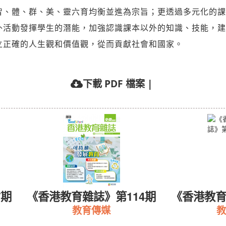
智、體、群、美、靈六育均衡並進為宗旨；更透過多元化的課
外活動發揮學生的潛能，加強認識課本以外的知識、技能，建
立正確的人生觀和價值觀，從而貢獻社會和國家。
下載 PDF 檔案
|
7期
《香港教育雜誌》第114期
《香港教育
教育傳媒
教