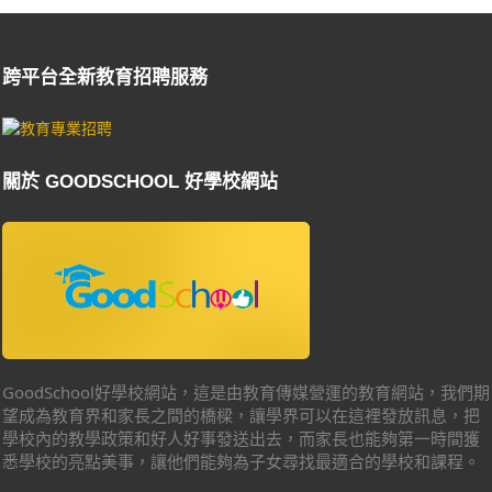
跨平台全新教育招聘服務
關於 GOODSCHOOL 好學校網站
GoodSchool好學校網站，這是由教育傳媒營運的教育網站，我們期
望成為教育界和家長之間的橋樑，讓學界可以在這裡發放訊息，把
學校內的教學政策和好人好事發送出去，而家長也能夠第一時間獲
悉學校的亮點美事，讓他們能夠為子女尋找最適合的學校和課程。