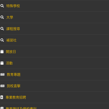
特殊學校
大學
課程搜尋
補習社
開放日
活動
教育專題
到校直擊
專業教育招聘
教育雜誌及學校書刊