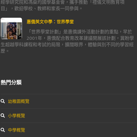
經學研究院和馮燊均國學基金會，攜手推動「禮儀文明教育項
目」，歡迎學校、教師和家長一同參與。
惠僑英文中學：世界學堂
「世界學堂計劃」是惠僑課外活動計劃的重點，早於
2001年，惠僑配合教育改革建議開展該計劃，冀盼學
生超越學科課程和考試的局限，擴闊眼界，體驗與別不同的學習經
歷。
熱門分類
幼稚園概覽
小學概覽
中學概覽