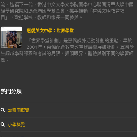
流，造福下一代，香港中文大學文學院國學中心聯同清華大學中國
經學研究院和馮燊均國學基金會，攜手推動「禮儀文明教育項
目」，歡迎學校、教師和家長一同參與。
惠僑英文中學：世界學堂
「世界學堂計劃」是惠僑課外活動計劃的重點，早於
2001年，惠僑配合教育改革建議開展該計劃，冀盼學
生超越學科課程和考試的局限，擴闊眼界，體驗與別不同的學習經
歷。
熱門分類
幼稚園概覽
小學概覽