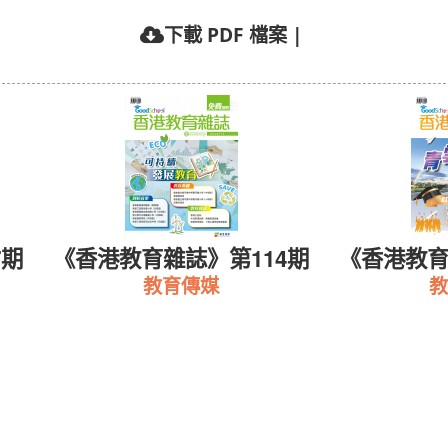
下載 PDF 檔案
|
7期
《香港教育雜誌》第114期
《香港教育
教育傳媒
教