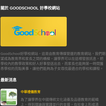
關於 GOODSCHOOL 好學校網站
GoodSchool好學校網站，這是由教育傳媒營運的教育網站，我們期
望成為教育界和家長之間的橋樑，讓學界可以在這裡發放訊息，把
學校內的教學政策和好人好事發送出去，而家長也能夠第一時間獲
悉學校的亮點美事，讓他們能夠為子女尋找最適合的學校和課程。
最新消息
中華禮儀教育
為了讓學界在中國傳統文化涵養及品德教育的範疇
上，得到理論與實踐並行的支援，在社會上形成清