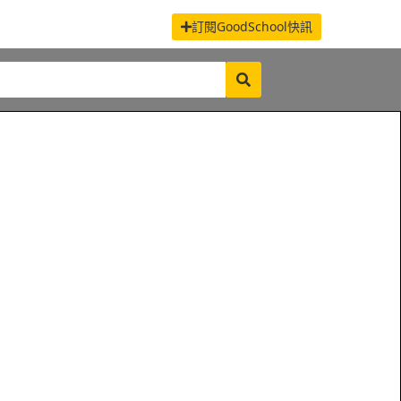
訂閱GoodSchool快訊