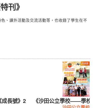
慶特刊》
程特色、課外活動及交流活動等，也收錄了學生在不
《成長號》2
《沙田公立學校——學校概覧20
沙田公立學校