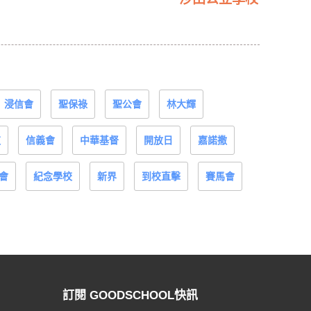
浸信會
聖保祿
聖公會
林大輝
道
信義會
中華基督
開放日
嘉諾撒
會
紀念學校
新界
到校直擊
賽馬會
訂閱 GOODSCHOOL快訊