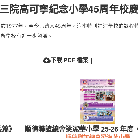
三院高可寧紀念小學45周年校
於1977年，至今已踏入45周年，這本特刊詳述學校的課
這所學校有進一步認識。
下載 PDF 檔案
|
長篇》
順德聯誼總會梁潔華小學 25-26 年度
順德聯誼總會梁潔華小學