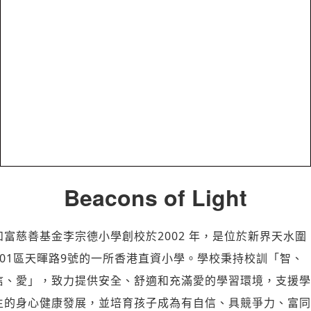
Beacons of Light
和富慈善基金李宗德小學創校於2002 年，是位於新界天水圍
101區天暉路9號的一所香港直資小學。學校秉持校訓「智、
信、愛」，致力提供安全、舒適和充滿愛的學習環境，支援學
生的身心健康發展，並培育孩子成為有自信、具競爭力、富同