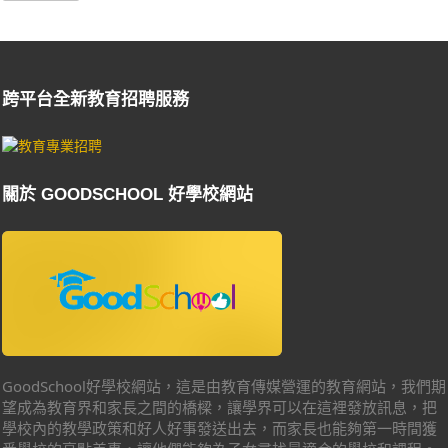
跨平台全新教育招聘服務
關於 GOODSCHOOL 好學校網站
GoodSchool好學校網站，這是由教育傳媒營運的教育網站，我們期
望成為教育界和家長之間的橋樑，讓學界可以在這裡發放訊息，把
學校內的教學政策和好人好事發送出去，而家長也能夠第一時間獲