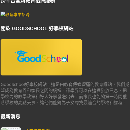
跨平台全新教育招聘服務
關於 GOODSCHOOL 好學校網站
GoodSchool好學校網站，這是由教育傳媒營運的教育網站，我們期
望成為教育界和家長之間的橋樑，讓學界可以在這裡發放訊息，把
學校內的教學政策和好人好事發送出去，而家長也能夠第一時間獲
悉學校的亮點美事，讓他們能夠為子女尋找最適合的學校和課程。
最新消息