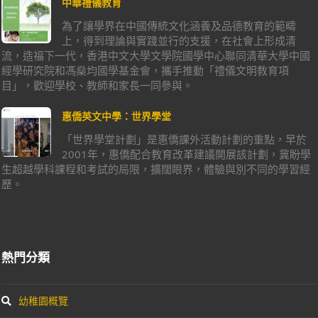
中華禮儀教育
為了讓學界在中國傳統文化涵養及品德教育的範疇
上，得到理論與實踐並行的支援，在社會上形成清
流，造福下一代，香港中文大學文學院國學中心聯同清華大學中國
經學研究院和馮燊均國學基金會，攜手推動「禮儀文明教育項
目」，歡迎學校、教師和家長一同參與。
惠僑英文中學：世界學堂
「世界學堂計劃」是惠僑課外活動計劃的重點，早於
2001年，惠僑配合教育改革建議開展該計劃，冀盼學
生超越學科課程和考試的局限，擴闊眼界，體驗與別不同的學習經
歷。
熱門分類
幼稚園概覽