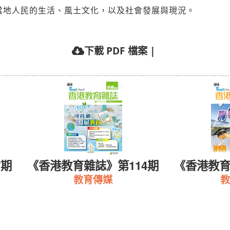
當地人民的生活、風土文化，以及社會發展與現況。
下載 PDF 檔案
|
7期
《香港教育雜誌》第114期
《香港教育
教育傳媒
教