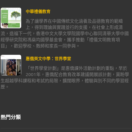
中華禮儀教育
為了讓學界在中國傳統文化涵養及品德教育的範疇
上，得到理論與實踐並行的支援，在社會上形成清
流，造福下一代，香港中文大學文學院國學中心聯同清華大學中國
經學研究院和馮燊均國學基金會，攜手推動「禮儀文明教育項
目」，歡迎學校、教師和家長一同參與。
惠僑英文中學：世界學堂
「世界學堂計劃」是惠僑課外活動計劃的重點，早於
2001年，惠僑配合教育改革建議開展該計劃，冀盼學
生超越學科課程和考試的局限，擴闊眼界，體驗與別不同的學習經
歷。
熱門分類