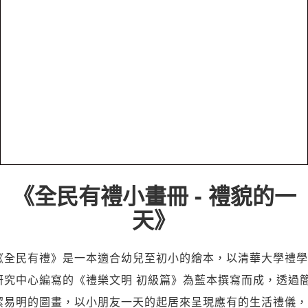
《全民有禮小畫冊 - 禮貌的一
天》
《全民有禮》是一本適合幼兒至初小的繪本，以清華大學禮學
研究中心編寫的《禮樂文明 初級篇》為藍本撰寫而成，透過
潔易明的圖畫，以小朋友一天的起居來呈現應有的生活禮儀，