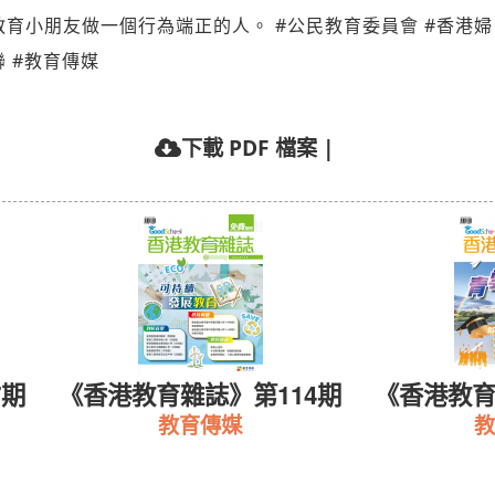
教育小朋友做一個行為端正的人。 #公民教育委員會 #香港婦
聯 #教育傳媒
下載 PDF 檔案
|
7期
《香港教育雜誌》第114期
《香港教育
教育傳媒
教