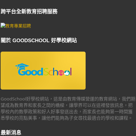
跨平台全新教育招聘服務
關於 GOODSCHOOL 好學校網站
GoodSchool好學校網站，這是由教育傳媒營運的教育網站，我們期
望成為教育界和家長之間的橋樑，讓學界可以在這裡發放訊息，把
學校內的教學政策和好人好事發送出去，而家長也能夠第一時間獲
悉學校的亮點美事，讓他們能夠為子女尋找最適合的學校和課程。
最新消息