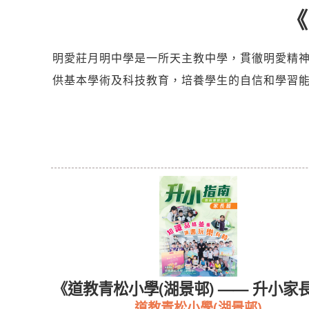
《
明愛莊月明中學是一所天主教中學，貫徹明愛精
供基本學術及科技教育，培養學生的自信和學習
校訊》
《道教青松小學(湖景邨) —— 升小家
道教青松小學(湖景邨)