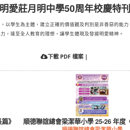
明愛莊月明中學50周年校慶特
神，以學生為主體，建立正確的價值觀及判別是非善惡的能力
能力，達至全人教育的理想，讓學生體現及發揚明愛精神。
下載 PDF 檔案
|
長篇》
順德聯誼總會梁潔華小學 25-26 年度
順德聯誼總會梁潔華小學