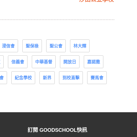
浸信會
聖保祿
聖公會
林大輝
道
信義會
中華基督
開放日
嘉諾撒
會
紀念學校
新界
到校直擊
賽馬會
訂閱 GOODSCHOOL快訊