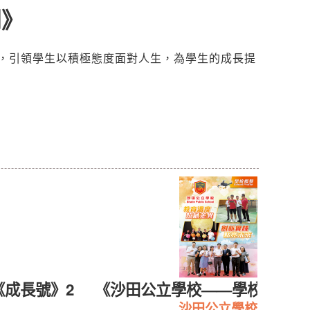
刊》
，引領學生以積極態度面對人生，為學生的成長提
《成長號》2
《沙田公立學校——學校概覧20
沙田公立學校