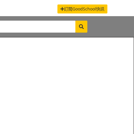
訂閱GoodSchool快訊