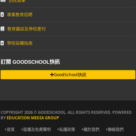
到校直擊
專業教育招聘
教育雜誌及學校書刊
學校採購指南
訂閱 GOODSCHOOL快訊
GoodSchool快訊
COPYRIGHT 2026 © GOODSCHOOL. ALL RIGHTS RESERVED. POWERED
BY
EDUCATION MEDIA GROUP
首頁
版權及免責聲明
私隱政策
關於我們
聯絡我們