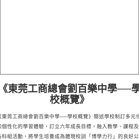
《東莞工商總會劉百樂中學──
校概覽》
《東莞工商總會劉百樂中學──學校概覽》簡述學校制訂多元
和個性化的學習體驗，訂立六年成長目標，融入教學、課程及
各科組活動，將學生培養成為體現校訓「博學力行」的良好公