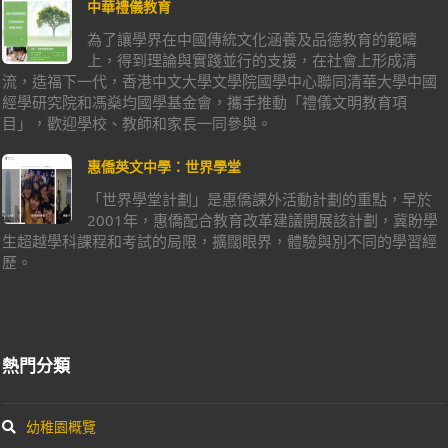
中華禮儀教育
為了讓學界在中國傳統文化涵養及品德教育的範疇
上，得到理論與實踐並行的支援，在社會上形成清
流，造福下一代，香港中文大學文學院國學中心聯同清華大學中國
經學研究院和馮燊均國學基金會，攜手推動「禮儀文明教育項
目」，歡迎學校、教師和家長一同參與。
惠僑英文中學：世界學堂
「世界學堂計劃」是惠僑課外活動計劃的重點，早於
2001年，惠僑配合教育改革建議開展該計劃，冀盼學
生超越學科課程和考試的局限，擴闊眼界，體驗與別不同的學習經
歷。
熱門分類
幼稚園概覽