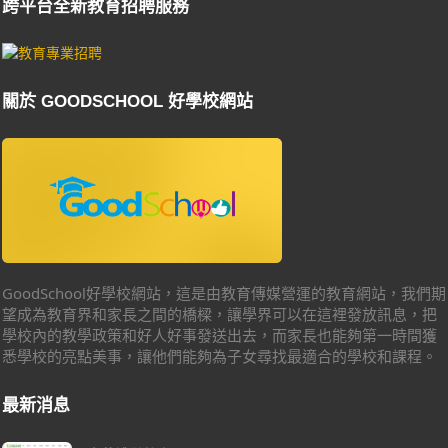
跨平台全新教育招聘服務
關於 GOODSCHOOL 好學校網站
GoodSchool好學校網站，這是由教育傳媒營運的教育網站，我們期
望成為教育界和家長之間的橋樑，讓學界可以在這裡發放訊息，把
學校內的教學政策和好人好事發送出去，而家長也能夠第一時間獲
悉學校的亮點美事，讓他們能夠為子女尋找最適合的學校和課程。
最新消息