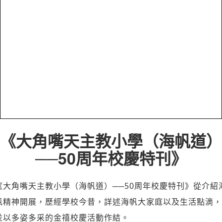
《大角嘴天主教小學（海帆道）
──50周年校慶特刊》
《大角嘴天主教小學（海帆道）──50周年校慶特刊》從介紹
帆精神開展，歷經學校今昔，詳述海帆大家庭以及生活點滴，
並以多姿多采的金禧校慶活動作結。