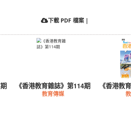
下載 PDF 檔案
|
7期
《香港教育雜誌》第114期
《香港教育
教育傳媒
教