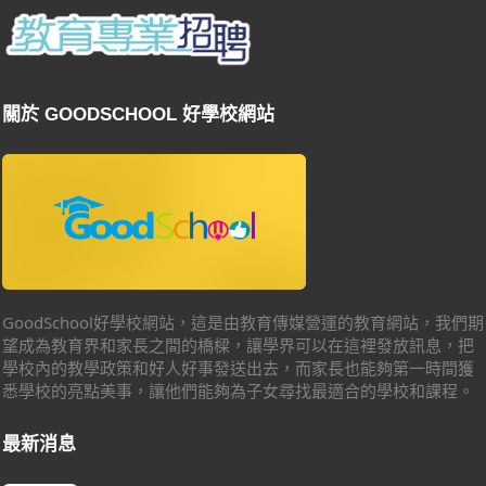
關於 GOODSCHOOL 好學校網站
GoodSchool好學校網站，這是由教育傳媒營運的教育網站，我們期
望成為教育界和家長之間的橋樑，讓學界可以在這裡發放訊息，把
學校內的教學政策和好人好事發送出去，而家長也能夠第一時間獲
悉學校的亮點美事，讓他們能夠為子女尋找最適合的學校和課程。
最新消息