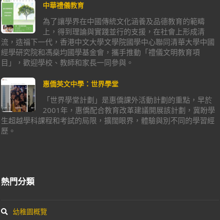
中華禮儀教育
為了讓學界在中國傳統文化涵養及品德教育的範疇
上，得到理論與實踐並行的支援，在社會上形成清
流，造福下一代，香港中文大學文學院國學中心聯同清華大學中國
經學研究院和馮燊均國學基金會，攜手推動「禮儀文明教育項
目」，歡迎學校、教師和家長一同參與。
惠僑英文中學：世界學堂
「世界學堂計劃」是惠僑課外活動計劃的重點，早於
2001年，惠僑配合教育改革建議開展該計劃，冀盼學
生超越學科課程和考試的局限，擴闊眼界，體驗與別不同的學習經
歷。
熱門分類
幼稚園概覽