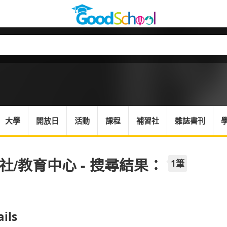
大學
開放日
活動
課程
補習社
雜誌書刊
社/教育中心 - 搜尋結果：
1筆
ails