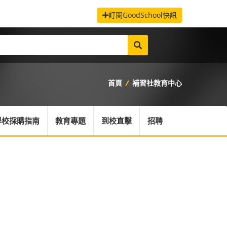
訂閱GoodSchool快訊
首頁
/
補習社教育中心
學校採購指南
教育專題
到校直擊
招聘