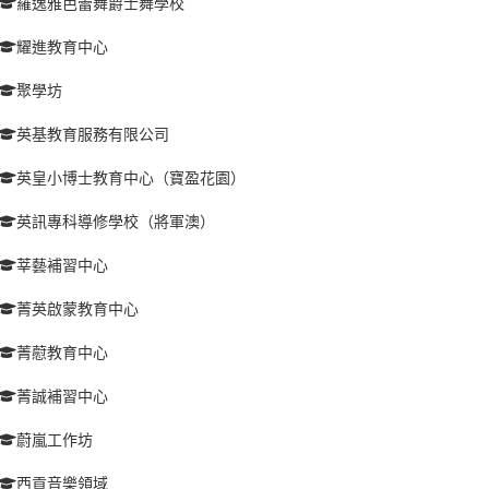
羅逸雅芭蕾舞爵士舞學校
耀進教育中心
聚學坊
英基教育服務有限公司
英皇小博士教育中心（寶盈花園）
英訊專科導修學校（將軍澳）
莘藝補習中心
菁英啟蒙教育中心
菁藯教育中心
菁誠補習中心
蔚嵐工作坊
西貢音樂領域