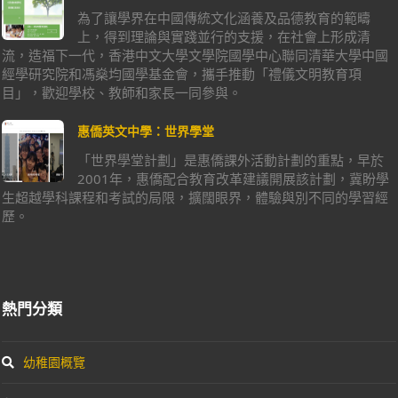
為了讓學界在中國傳統文化涵養及品德教育的範疇
上，得到理論與實踐並行的支援，在社會上形成清
流，造福下一代，香港中文大學文學院國學中心聯同清華大學中國
經學研究院和馮燊均國學基金會，攜手推動「禮儀文明教育項
目」，歡迎學校、教師和家長一同參與。
惠僑英文中學：世界學堂
「世界學堂計劃」是惠僑課外活動計劃的重點，早於
2001年，惠僑配合教育改革建議開展該計劃，冀盼學
生超越學科課程和考試的局限，擴闊眼界，體驗與別不同的學習經
歷。
熱門分類
幼稚園概覽