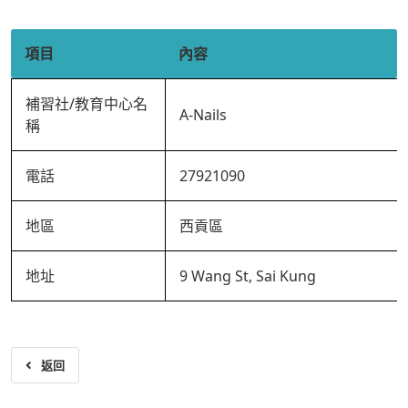
項目
內容
補習社/教育中心名
A-Nails
稱
電話
27921090
地區
西貢區
地址
9 Wang St, Sai Kung
返回