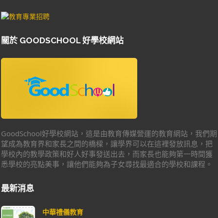
關於 GOODSCHOOL 好學校網站
GoodSchool好學校網站，這是由教育傳媒營運的教育網站，我們期
望成為教育界和家長之間的橋樑，讓學界可以在這裡發放訊息，把
學校內的教學政策和好人好事發送出去，而家長也能夠第一時間獲
悉學校的亮點美事，讓他們能夠為子女尋找最適合的學校和課程。
最新消息
中華禮儀教育