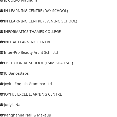
IL COLPO Platinum
IN LEARNING CENTRE (DAY SCHOOL)
IN LEARNING CENTRE (EVENING SCHOOL)
INFORMATICS THAMES COLLEGE
INITIAL LEARNING CENTRE
Inter-Pro Beauty Archt Schl Ltd
ITS TUTORIAL SCHOOL (TSIM SHA TSUI)
JC Dancesteps
Joyful English Grammar Ltd
JOYFUL EXCEL LEARNING CENTRE
Judy's Nail
Kanghanna Nail & Makeup