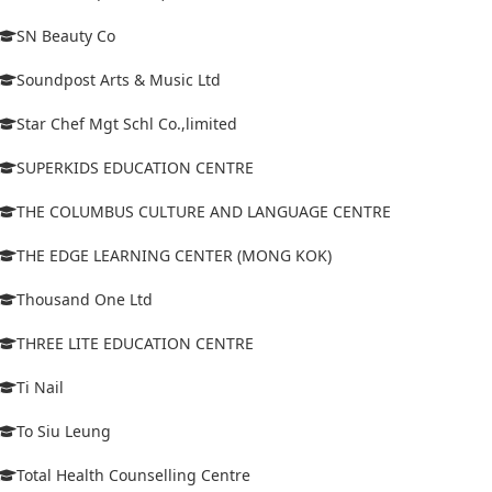
SN Beauty Co
Soundpost Arts & Music Ltd
Star Chef Mgt Schl Co.,limited
SUPERKIDS EDUCATION CENTRE
THE COLUMBUS CULTURE AND LANGUAGE CENTRE
THE EDGE LEARNING CENTER (MONG KOK)
Thousand One Ltd
THREE LITE EDUCATION CENTRE
Ti Nail
To Siu Leung
Total Health Counselling Centre