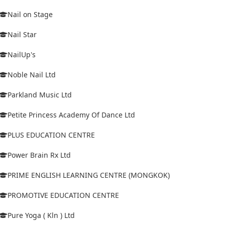
Nail on Stage
Nail Star
NailUp's
Noble Nail Ltd
Parkland Music Ltd
Petite Princess Academy Of Dance Ltd
PLUS EDUCATION CENTRE
Power Brain Rx Ltd
PRIME ENGLISH LEARNING CENTRE (MONGKOK)
PROMOTIVE EDUCATION CENTRE
Pure Yoga ( Kln ) Ltd