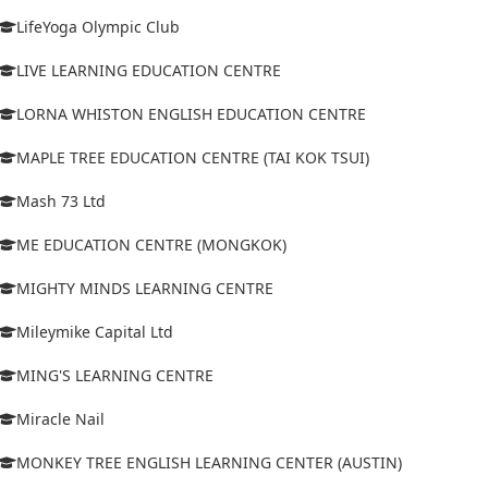
LifeYoga Olympic Club
LIVE LEARNING EDUCATION CENTRE
LORNA WHISTON ENGLISH EDUCATION CENTRE
MAPLE TREE EDUCATION CENTRE (TAI KOK TSUI)
Mash 73 Ltd
ME EDUCATION CENTRE (MONGKOK)
MIGHTY MINDS LEARNING CENTRE
Mileymike Capital Ltd
MING'S LEARNING CENTRE
Miracle Nail
MONKEY TREE ENGLISH LEARNING CENTER (AUSTIN)