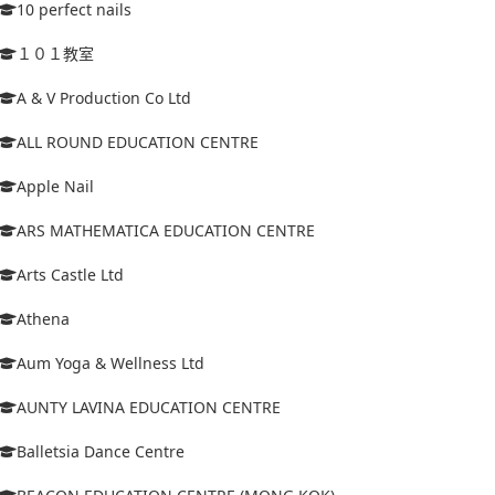
10 perfect nails
１０１教室
A & V Production Co Ltd
ALL ROUND EDUCATION CENTRE
Apple Nail
ARS MATHEMATICA EDUCATION CENTRE
Arts Castle Ltd
Athena
Aum Yoga & Wellness Ltd
AUNTY LAVINA EDUCATION CENTRE
Balletsia Dance Centre