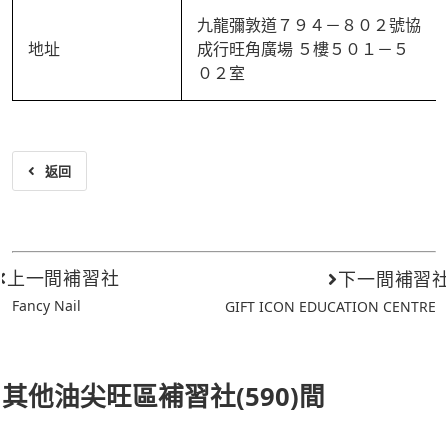
九龍彌敦道７９４－８０２號協
地址
成行旺角廣場 ５樓５０１－５
０２室
返回
上一間補習社
下一間補習
Fancy Nail
GIFT ICON EDUCATION CENTRE
其他油尖旺區補習社(590)間