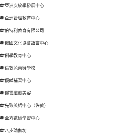
亞洲皮紋學發展中心
亞洲管理教育中心
伯特利教育有限公司
俄國文化協會語言中心
俐學教育中心
倫敦芭蕾舞學校
優綽補習中心
儷雲纖體美容
先致英語中心（佐敦）
全方數碼學習中心
八步瑜伽坊