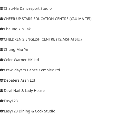
Chau-Ha Dancesport Studio
CHEER UP STARS EDUCATION CENTRE (YAU MA TEI)
Cheung Yin Tak
CHILDREN'S ENGLISH CENTRE (TSIMSHATSUI)
Chung Miu Yin
Color Warner HK Ltd
Crew Players Dance Complex Ltd
Debaters Assn Ltd
Devil Nail & Lady House
Easy123
Easy123 Dining & Cook Studio