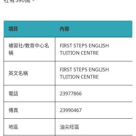
社有590間。
項目
內容
補習社/教育中心名
FIRST STEPS ENGLISH
稱
TUITION CENTRE
FIRST STEPS ENGLISH
英文名稱
TUITION CENTRE
電話
23977866
傳真
23990467
地區
油尖旺區