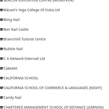
BEACON EDUCATION CENTRE (MONG KOK)
Bikram's Yoga College Of India Ltd
Bling Nail
Bon Nail Castle
Brainchild Tutorial Centre
Bubble Nail
C A Network Internatl Ltd
Cakedeli
CALIFORNIA SCHOOL
CALIFORNIA SCHOOL OF COMMERCE & LANGUAGES (NIGHT)
Candy Nail
CHARTERED MANAGEMENT SCHOOL OF DISTANCE LEARNING