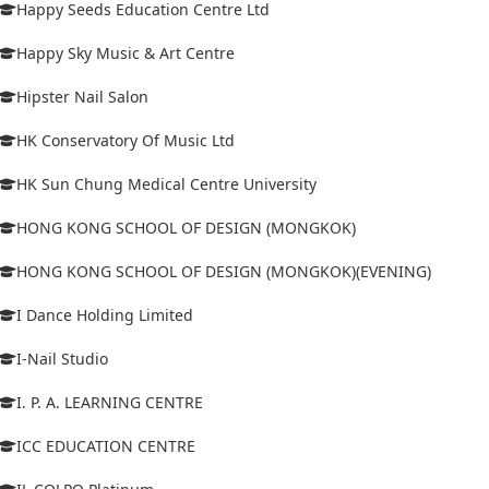
Happy Seeds Education Centre Ltd
Happy Sky Music & Art Centre
Hipster Nail Salon
HK Conservatory Of Music Ltd
HK Sun Chung Medical Centre University
HONG KONG SCHOOL OF DESIGN (MONGKOK)
HONG KONG SCHOOL OF DESIGN (MONGKOK)(EVENING)
I Dance Holding Limited
I-Nail Studio
I. P. A. LEARNING CENTRE
ICC EDUCATION CENTRE