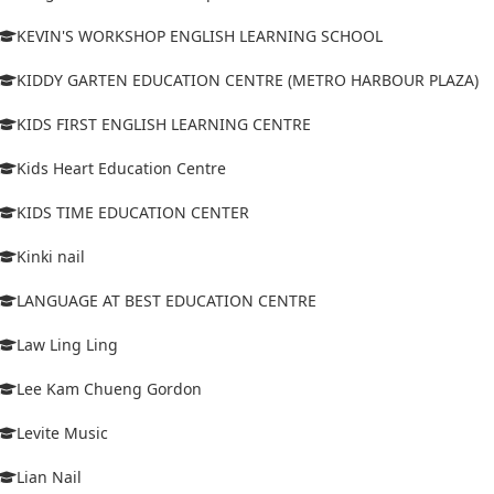
KEVIN'S WORKSHOP ENGLISH LEARNING SCHOOL
KIDDY GARTEN EDUCATION CENTRE (METRO HARBOUR PLAZA)
KIDS FIRST ENGLISH LEARNING CENTRE
Kids Heart Education Centre
KIDS TIME EDUCATION CENTER
Kinki nail
LANGUAGE AT BEST EDUCATION CENTRE
Law Ling Ling
Lee Kam Chueng Gordon
Levite Music
Lian Nail