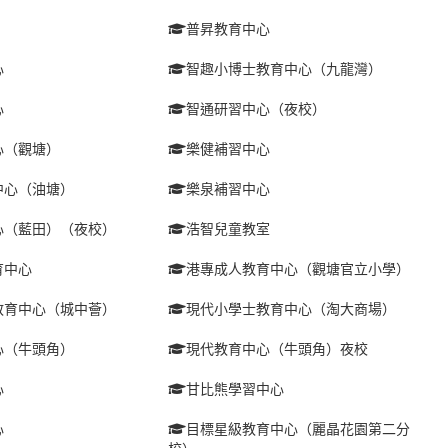
普昇教育中心
心
智趣小博士教育中心（九龍灣）
心
智通研習中心（夜校）
心（觀塘）
樂健補習中心
中心（油塘）
樂泉補習中心
心（藍田）（夜校）
浩智兒童教室
育中心
港專成人教育中心（觀塘官立小學）
教育中心（城中薈）
現代小學士教育中心（淘大商場）
心（牛頭角）
現代教育中心（牛頭角）夜校
心
甘比熊學習中心
心
目標星級教育中心（麗晶花園第二分