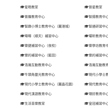
星皓教室
晉星教室
普羅教育中心
智揚教育中
智趣小博士教育中心（麗港城）
智通研習中
暐曄（順天）補習中心
曜昕教育中
樂健補習中心（夜校）
樂學坊教育
樂的補習中心（藍田）
樂的補習中
浩瀚互動教育中心
浩瀚互動教
牛頭角靈光教育中心
現代小學士
現代小學士教育中心（麗晶花園）
現代教育中
現代漢語教育中心
理好教育中
生活音樂教室
皇冠補習中