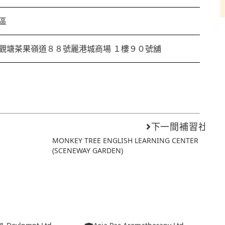
區
觀塘茶果嶺道８８號麗港城商場 １樓９０號舖
下一間補習社
MONKEY TREE ENGLISH LEARNING CENTER
(SCENEWAY GARDEN)