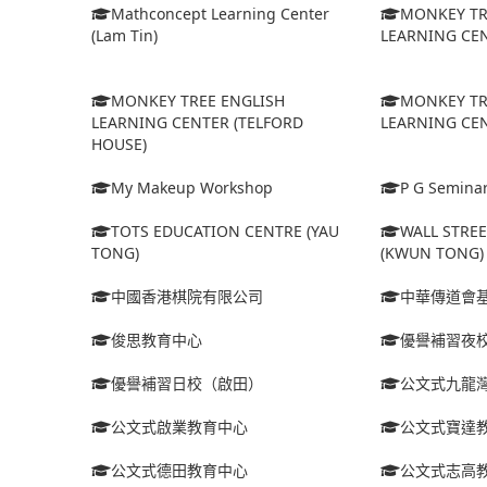
Mathconcept Learning Center
MONKEY TR
(Lam Tin)
LEARNING CEN
MONKEY TREE ENGLISH
MONKEY TR
LEARNING CENTER (TELFORD
LEARNING CEN
HOUSE)
My Makeup Workshop
P G Semina
TOTS EDUCATION CENTRE (YAU
WALL STRE
TONG)
(KWUN TONG)
中國香港棋院有限公司
中華傳道會
俊思教育中心
優譽補習夜
優譽補習日校（啟田）
公文式九龍
公文式啟業教育中心
公文式寶達
公文式德田教育中心
公文式志高