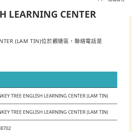
H LEARNING CENTER
 CENTER (LAM TIN)位於觀塘區，聯絡電話是
KEY TREE ENGLISH LEARNING CENTER (LAM TIN)
KEY TREE ENGLISH LEARNING CENTER (LAM TIN)
88702