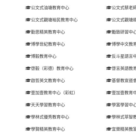
公文式油塘教育中心
公文式蔡老
公文式觀塘裕民教育中心
公文式觀塘
勤思精英教育中心
勵致研習中
博學世紀教育中心
博學中文教
博毅教育中心
反斗星語言
啓毅（彩德）教育中心
啓言英語教
啟哲英文教育中心
基督教宣道
壹加壹教育中心（彩虹）
壹加壹教育
天天學習教育中心
學富學習中
學林式優秀教育中心
學林式萃智
學賢精英教育中心
宜樂精英教