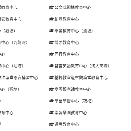
師教育中心
公文式觀塘教育中心
順安教育中心
創意教育中心
心（觀塘）
卓苗教育中心（油塘）
育中心（九龍灣）
博才教育中心
中心
同行教育中心
育中心（油塘）
啓言英語教育中心（淘大商場）
會油塘堂恩言補習中心
基督教宣道會觀塘堂教育中心
中心（觀塘）
夏恩蔡老師教育中心
心
學富學習中心（夜校）
教育中心
學習樂園教育中心
室
導思教育中心