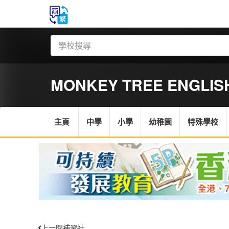
MONKEY TREE ENGLISH
主頁
中學
小學
幼稚園
特殊學校
上一間補習社