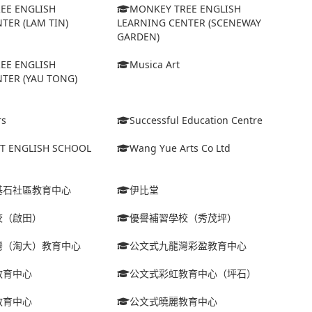
EE ENGLISH
MONKEY TREE ENGLISH
TER (LAM TIN)
LEARNING CENTER (SCENEWAY
GARDEN)
EE ENGLISH
Musica Art
TER (YAU TONG)
rs
Successful Education Centre
ET ENGLISH SCHOOL
Wang Yue Arts Co Ltd
基石社區教育中心
伊比堂
校（啟田）
優譽補習學校（秀茂坪）
灣（淘大）教育中心
公文式九龍灣彩盈教育中心
教育中心
公文式彩虹教育中心（坪石）
教育中心
公文式曉麗教育中心