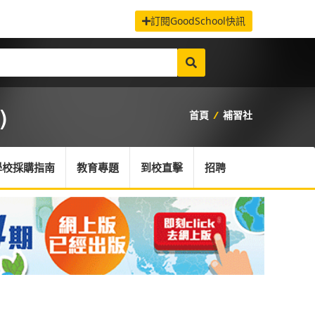
訂閱GoodSchool快訊
)
首頁
/
補習社
學校採購指南
教育專題
到校直擊
招聘