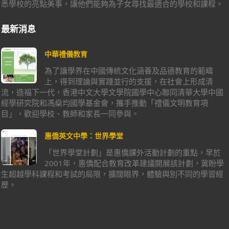
悉學校的亮點美事，讓他們能夠為子女尋找最適合的學校和課程。
最新消息
中華禮儀教育
為了讓學界在中國傳統文化涵養及品德教育的範疇
上，得到理論與實踐並行的支援，在社會上形成清
流，造福下一代，香港中文大學文學院國學中心聯同清華大學中國
經學研究院和馮燊均國學基金會，攜手推動「禮儀文明教育項
目」，歡迎學校、教師和家長一同參與。
惠僑英文中學：世界學堂
「世界學堂計劃」是惠僑課外活動計劃的重點，早於
2001年，惠僑配合教育改革建議開展該計劃，冀盼學
生超越學科課程和考試的局限，擴闊眼界，體驗與別不同的學習經
歷。