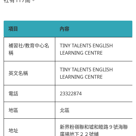
社有117間。
項目
內容
補習社/教育中心名
TINY TALENTS ENGLISH
稱
LEARNING CENTRE
TINY TALENTS ENGLISH
英文名稱
LEARNING CENTRE
電話
23322874
地區
北區
新界粉嶺聯和墟和睦路９號海聯
地址
廣場地下２２號舖