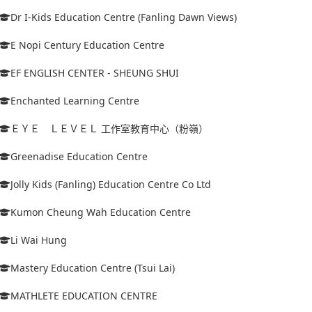
Dr I-Kids Education Centre (Fanling Dawn Views)
E Nopi Century Education Centre
EF ENGLISH CENTER - SHEUNG SHUI
Enchanted Learning Centre
ＥＹＥ ＬＥＶＥＬ 工作室教育中心（粉嶺）
Greenadise Education Centre
Jolly Kids (Fanling) Education Centre Co Ltd
Kumon Cheung Wah Education Centre
Li Wai Hung
Mastery Education Centre (Tsui Lai)
MATHLETE EDUCATION CENTRE