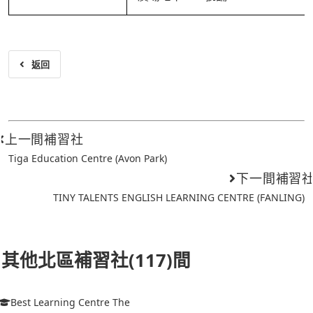
返回
上一間補習社
Tiga Education Centre (Avon Park)
下一間補習
TINY TALENTS ENGLISH LEARNING CENTRE (FANLING)
其他北區補習社(117)間
Best Learning Centre The