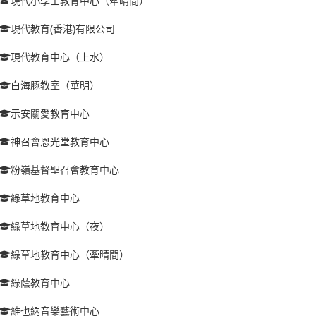
現代小學士教育中心（牽晴間）
現代教育(香港)有限公司
現代教育中心（上水）
白海豚教室（華明）
示安關愛教育中心
神召會恩光堂教育中心
粉嶺基督聖召會教育中心
綠草地教育中心
綠草地教育中心（夜）
綠草地教育中心（牽晴間）
綠蔭教育中心
維也納音樂藝術中心