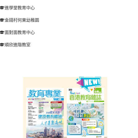
進學堂教育中心
金錢村何東幼稚園
面對面教育中心
順欣進階教室