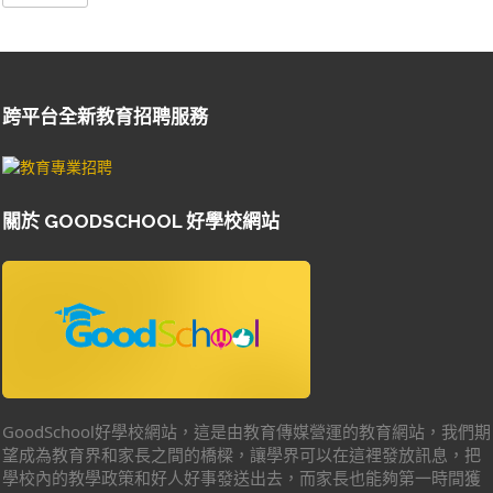
跨平台全新教育招聘服務
關於 GOODSCHOOL 好學校網站
GoodSchool好學校網站，這是由教育傳媒營運的教育網站，我們期
望成為教育界和家長之間的橋樑，讓學界可以在這裡發放訊息，把
學校內的教學政策和好人好事發送出去，而家長也能夠第一時間獲