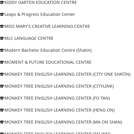
KIDDY GARTEN EDUCATION CENTRE
Leaps & Progress Education Center
MISS MARY'S CREATIVE LEARNING CENTRE
MLC LANGUAGE CENTRE
Modern Bachelor Education Centre (Shatin)
MOMENT & FUTURE EDUCATIONAL CENTRE
MONKEY TREE ENGLISH LEARNING CENTER (CITY ONE SHATIN)
MONKEY TREE ENGLISH LEARNING CENTER (CITYLINK)
MONKEY TREE ENGLISH LEARNING CENTER (FO TAN)
MONKEY TREE ENGLISH LEARNING CENTER (HENG ON)
MONKEY TREE ENGLISH LEARNING CENTER (MA ON SHAN)
MONKEY TREE ENGLISH LEARNING CENTER (TAI WAI)