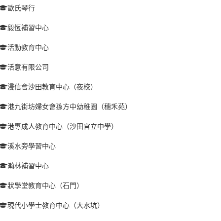
歐氏琴行
毅恆補習中心
活動教育中心
活意有限公司
浸信會沙田教育中心（夜校）
港九街坊婦女會孫方中幼稚園（穗禾苑）
港專成人教育中心（沙田官立中學）
溪水旁學習中心
瀚林補習中心
狀學堂教育中心（石門）
現代小學士教育中心（大水坑）