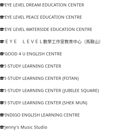
EYE LEVEL DREAM EDUCATION CENTER
EYE LEVEL PEACE EDUCATION CENTRE
EYE LEVEL WATERSIDE EDUCATION CENTRE
ＥＹＥ ＬＥＶＥＬ數學工作室教育中心（馬鞍山）
GOOD 4 U ENGLISH CENTRE
I-STUDY LEARNING CENTER
I-STUDY LEARNING CENTER (FOTAN)
I-STUDY LEARNING CENTER (JUBILEE SQUARE)
I-STUDY LEARNING CENTER (SHEK MUN)
INDIGO ENGLISH LEARNING CENTRE
Jenny's Music Studio