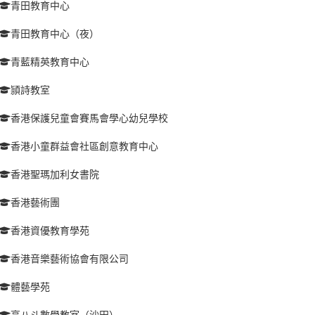
青田教育中心
青田教育中心（夜）
青藍精英教育中心
頴詩教室
香港保護兒童會賽馬會學心幼兒學校
香港小童群益會社區創意教育中心
香港聖瑪加利女書院
香港藝術團
香港資優教育學苑
香港音樂藝術協會有限公司
體藝學苑
高八斗數學教室（沙田）