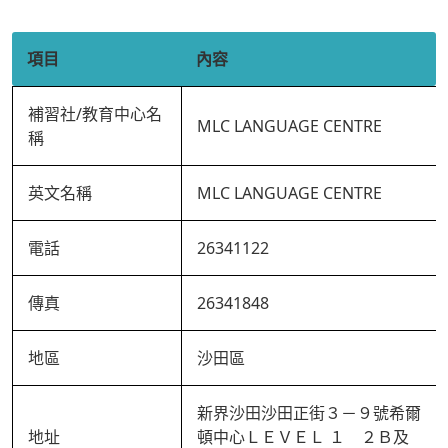
項目
內容
補習社/教育中心名
MLC LANGUAGE CENTRE
稱
英文名稱
MLC LANGUAGE CENTRE
電話
26341122
傳真
26341848
地區
沙田區
新界沙田沙田正街３－９號希爾
地址
頓中心ＬＥＶＥＬ １ ２Ｂ及