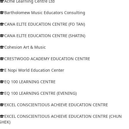
Acme Learning Centre Ltd
Bartholomew Music Educators Consulting
CANA ELITE EDUCATION CENTRE (FO TAN)
CANA ELITE EDUCATION CENTRE (SHATIN)
Cohesion Art & Music
CRESTWOOD ACADEMY EDUCATION CENTRE
E Nopi World Education Center
EQ 100 LEARNING CENTRE
EQ 100 LEARNING CENTRE (EVENING)
EXCEL CONSCIENTIOUS ACHIEVE EDUCATION CENTRE
EXCEL CONSCIENTIOUS ACHIEVE EDUCATION CENTRE (CHUN
SHEK)