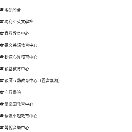
瑤韻琴舍
瑪利亞英文學校
直昇教育中心
祖文英語教育中心
秒速心算培育中心
穎基教育中心
穎師互動教育中心（置富嘉湖）
立昇書院
童樂園教育中心
精進卓越教育中心
聲悅音樂中心