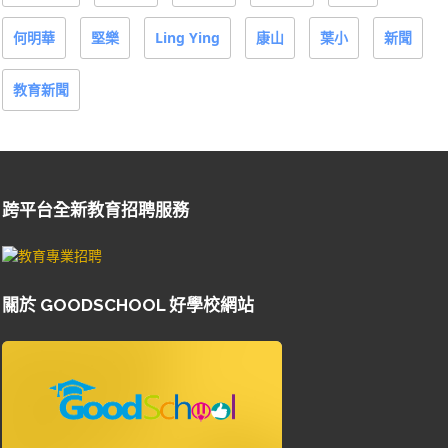
何明華
堅樂
Ling Ying
康山
葉小
新聞
教育新聞
跨平台全新教育招聘服務
關於 GOODSCHOOL 好學校網站