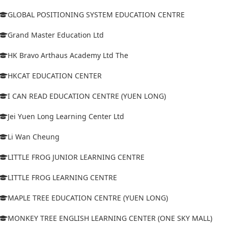
GLOBAL POSITIONING SYSTEM EDUCATION CENTRE
Grand Master Education Ltd
HK Bravo Arthaus Academy Ltd The
HKCAT EDUCATION CENTER
I CAN READ EDUCATION CENTRE (YUEN LONG)
Jei Yuen Long Learning Center Ltd
Li Wan Cheung
LITTLE FROG JUNIOR LEARNING CENTRE
LITTLE FROG LEARNING CENTRE
MAPLE TREE EDUCATION CENTRE (YUEN LONG)
MONKEY TREE ENGLISH LEARNING CENTER (ONE SKY MALL)