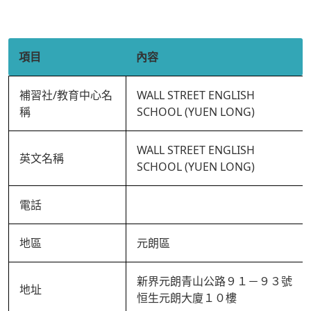
項目
內容
補習社/教育中心名
WALL STREET ENGLISH
稱
SCHOOL (YUEN LONG)
WALL STREET ENGLISH
英文名稱
SCHOOL (YUEN LONG)
電話
地區
元朗區
新界元朗青山公路９１－９３號
地址
恒生元朗大廈１０樓