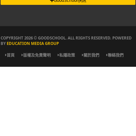
GoodSchool快訊
COPYRIGHT 2026 © GOODSCHOOL. ALL RIGHTS RESERVED. POWERED
BY
EDUCATION MEDIA GROUP
首頁
版權及免責聲明
私隱政策
關於我們
聯絡我們