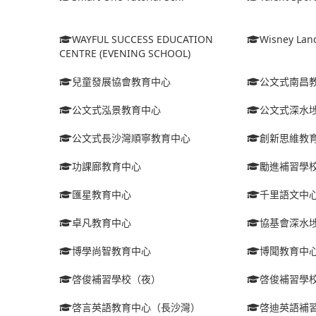
WAYFUL SUCCESS EDUCATION
Wisney Lan
CENTRE (EVENING SCHOOL)
兒童發展協會教育中心
公文式南昌
公文式泓景教育中心
公文式深水
公文式長沙灣順寧教育中心
創新思維教
功課廊教育中心
勵進補習學
匯星教育中心
千里語文中
卓凡教育中心
協基會深水
博學尚智教育中心
博聞教育中
啓俊補習學校（夜）
啓俊補習學
啓言英語教育中心（長沙灣）
啓迪英語補