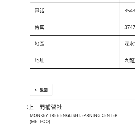
電話
354
傳真
374
地區
深水
地址
九龍
返回
上一間補習社
MONKEY TREE ENGLISH LEARNING CENTER
(MEI FOO)