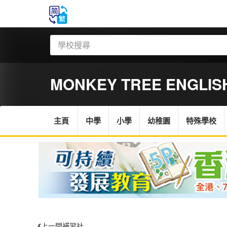
MONKEY TREE ENGLISH
主頁
中學
小學
幼稚園
特殊學校
上一間補習社