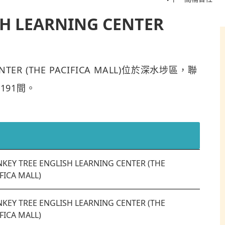
H LEARNING CENTER
CENTER (THE PACIFICA MALL)位於深水埗區，聯
191間。
KEY TREE ENGLISH LEARNING CENTER (THE
FICA MALL)
KEY TREE ENGLISH LEARNING CENTER (THE
FICA MALL)