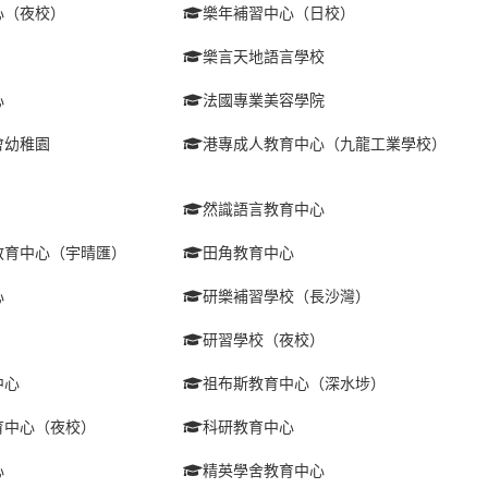
心（夜校）
樂年補習中心（日校）
樂言天地語言學校
心
法國專業美容學院
會幼稚園
港專成人教育中心（九龍工業學校）
然識語言教育中心
教育中心（宇晴匯）
田角教育中心
心
研樂補習學校（長沙灣）
研習學校（夜校）
中心
祖布斯教育中心（深水埗）
育中心（夜校）
科研教育中心
心
精英學舍教育中心