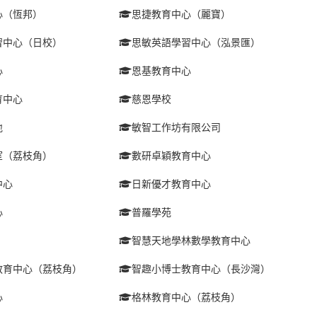
心（恆邦）
思捷教育中心（麗寶）
習中心（日校）
思敏英語學習中心（泓景匯）
心
恩基教育中心
育中心
慈恩學校
地
敏智工作坊有限公司
室（荔枝角）
數研卓穎教育中心
中心
日新優才教育中心
心
普羅學苑
智慧天地學林數學教育中心
教育中心（荔枝角）
智趣小博士教育中心（長沙灣）
心
格林教育中心（荔枝角）