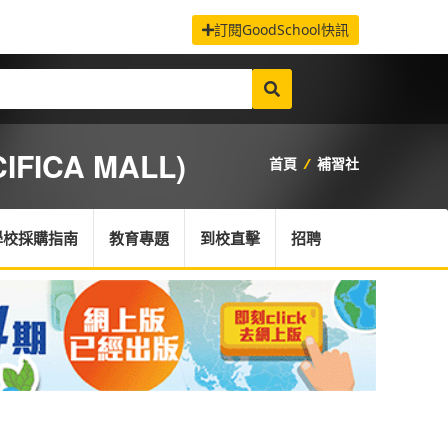
訂閱GoodSchool快訊
IFICA MALL)
首頁
/
補習社
學校採購指南
教育專題
到校直擊
招聘