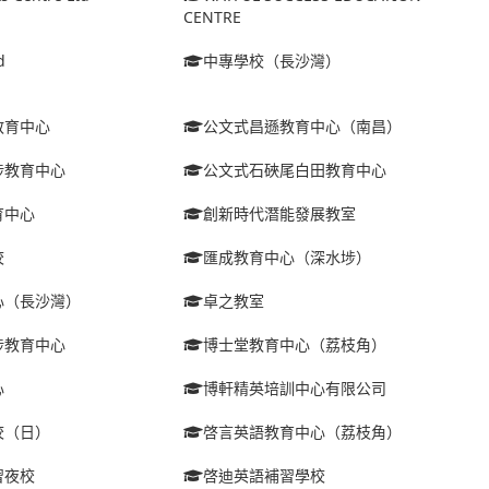
CENTRE
d
中專學校（長沙灣）
教育中心
公文式昌遜教育中心（南昌）
埗教育中心
公文式石硤尾白田教育中心
育中心
創新時代潛能發展教室
校
匯成教育中心（深水埗）
心（長沙灣）
卓之教室
埗教育中心
博士堂教育中心（荔枝角）
心
博軒精英培訓中心有限公司
校（日）
啓言英語教育中心（荔枝角）
習夜校
啓迪英語補習學校