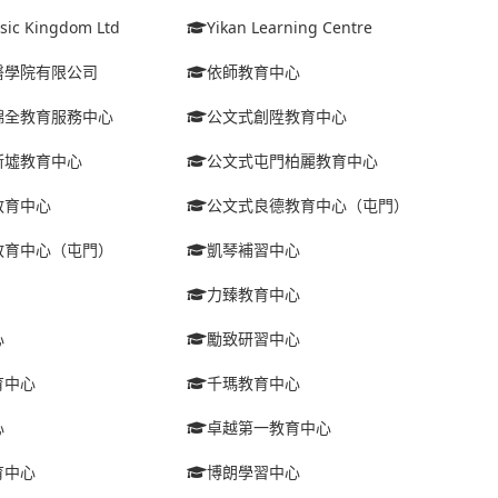
sic Kingdom Ltd
Yikan Learning Centre
醫學院有限公司
依師教育中心
錦全教育服務中心
公文式創陞教育中心
新墟教育中心
公文式屯門柏麗教育中心
教育中心
公文式良德教育中心（屯門）
教育中心（屯門）
凱琴補習中心
力臻教育中心
心
勵致研習中心
育中心
千瑪教育中心
心
卓越第一教育中心
育中心
博朗學習中心