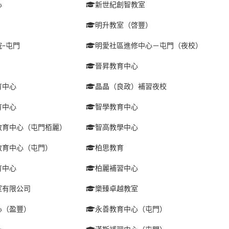
心
新世紀創智教室
明升教室（啓豐）
–屯門
明愛社區進修中心－屯門（夜校）
晉昇教育中心
育中心
晶晶（良政）補習夜校
育中心
智學教育中心
教育中心（屯門栢麗）
智高教學中心
教育中心（屯門）
柏思教育
育中心
柏麗補習中心
室有限公司
樂臻卓越教室
心（盈豐）
永善教育中心（屯門）