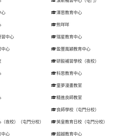
心
漢斯補習中心（屯門）
中心
澤思教育中心
心
熊咩咩
研習中心
瑞星教育中心
習中心
盈豐風穎教育中心
校
研毅補習學校（夜校）
心
科思教育中心
童夢漫畫教室
心
精進良師教室
良師學校（屯門分校）
心（夜校）（屯門分校）
英皇教育日校（屯門分校）
育中心
超越教育中心