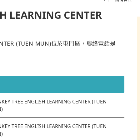
H LEARNING CENTER
G CENTER (TUEN MUN)位於屯門區，聯絡電話是
KEY TREE ENGLISH LEARNING CENTER (TUEN
)
KEY TREE ENGLISH LEARNING CENTER (TUEN
)