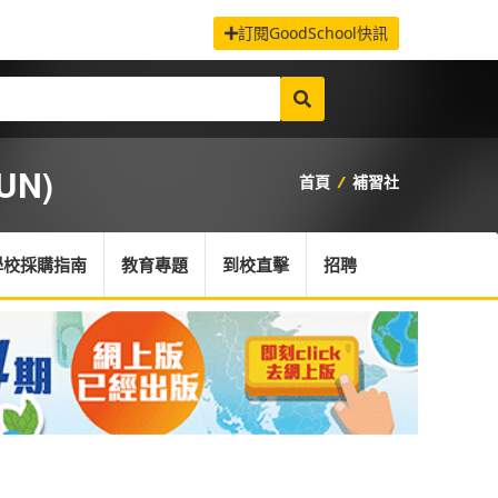
訂閱GoodSchool快訊
UN)
首頁
/
補習社
學校採購指南
教育專題
到校直擊
招聘