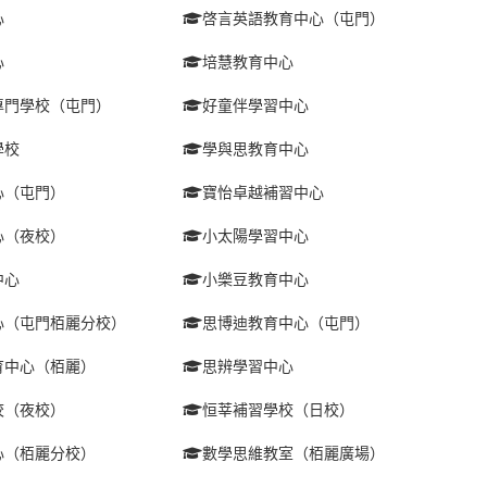
心
啓言英語教育中心（屯門）
心
培慧教育中心
專門學校（屯門）
好童伴學習中心
學校
學與思教育中心
心（屯門）
寶怡卓越補習中心
心（夜校）
小太陽學習中心
中心
小樂豆教育中心
心（屯門栢麗分校）
思博迪教育中心（屯門）
育中心（栢麗）
思辨學習中心
校（夜校）
恒莘補習學校（日校）
心（栢麗分校）
數學思維教室（栢麗廣場）