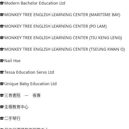
Modern Bachelor Education Ltd
MONKEY TREE ENGLISH LEARNING CENTER (MARITIME BAY)
MONKEY TREE ENGLISH LEARNING CENTER (PO LAM)
MONKEY TREE ENGLISH LEARNING CENTER (TIU KENG LENG)
MONKEY TREE ENGLISH LEARNING CENTER (TSEUNG KWAN O)
Nail Hse
Tessa Education Servs Ltd
Unique Baby Education Ltd
三育書院 － 夜專
主導教育中心
二手琴行