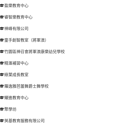
盈樂教育中心
睿智樂教育中心
神峰有限公司
童手創智教室（將軍澳）
竹園區神召會將軍澳康樂幼兒學校
精滙補習中心
綠葉成長教室
羅逸雅芭蕾舞爵士舞學校
耀進教育中心
聚學坊
英基教育服務有限公司