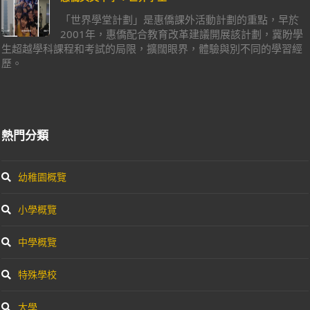
「世界學堂計劃」是惠僑課外活動計劃的重點，早於
2001年，惠僑配合教育改革建議開展該計劃，冀盼學
生超越學科課程和考試的局限，擴闊眼界，體驗與別不同的學習經
歷。
熱門分類
幼稚園概覽
小學概覽
中學概覽
特殊學校
大學