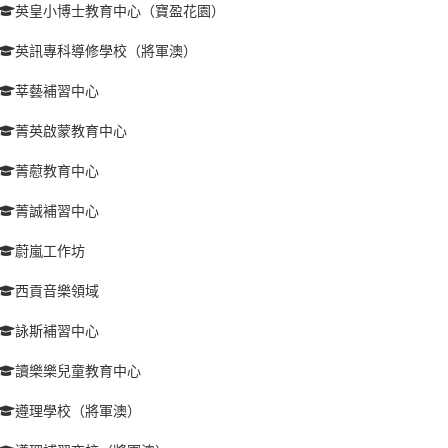
英皇小博士教育中心（寶盈花園）
英訊專科導修學校（將軍澳）
莘藝補習中心
菁英啟蒙教育中心
菁藯教育中心
菁誠補習中心
蔚嵐工作坊
西貢音樂領域
詠斯補習中心
讀樂樂兒童教育中心
遵理學校（將軍澳）