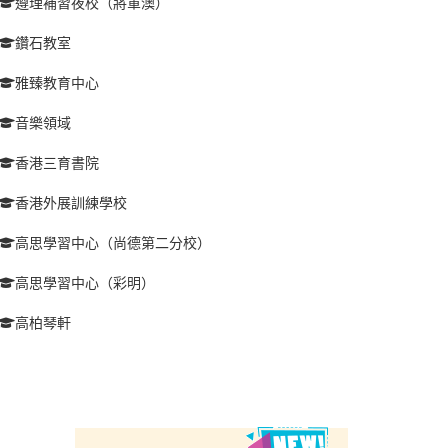
遵理補習夜校（將軍澳）
鑽石教室
雅臻教育中心
音樂領域
香港三育書院
香港外展訓練學校
高思學習中心（尚德第二分校）
高思學習中心（彩明）
高柏琴軒