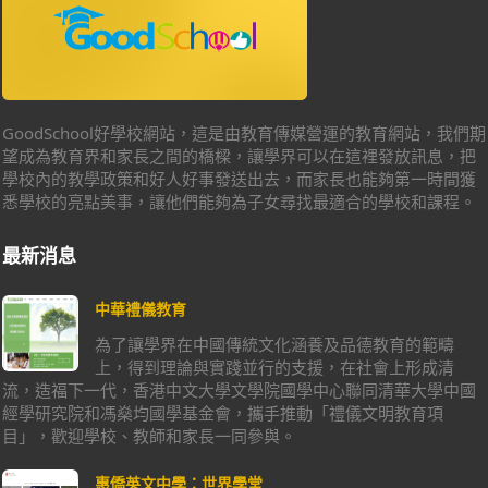
GoodSchool好學校網站，這是由教育傳媒營運的教育網站，我們期
望成為教育界和家長之間的橋樑，讓學界可以在這裡發放訊息，把
學校內的教學政策和好人好事發送出去，而家長也能夠第一時間獲
悉學校的亮點美事，讓他們能夠為子女尋找最適合的學校和課程。
最新消息
中華禮儀教育
為了讓學界在中國傳統文化涵養及品德教育的範疇
上，得到理論與實踐並行的支援，在社會上形成清
流，造福下一代，香港中文大學文學院國學中心聯同清華大學中國
經學研究院和馮燊均國學基金會，攜手推動「禮儀文明教育項
目」，歡迎學校、教師和家長一同參與。
惠僑英文中學：世界學堂