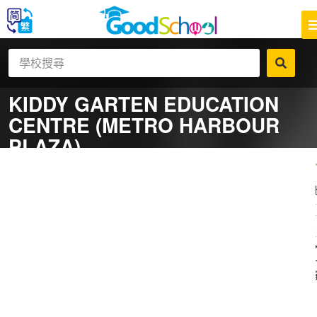
KIDDY GARTEN EDUCATION
CENTRE (METRO HARBOUR
PLAZA)
一
補
社