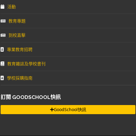
活動
教育專題
到校直擊
專業教育招聘
教育雜誌及學校書刊
學校採購指南
訂閱 GOODSCHOOL快訊
GoodSchool快訊