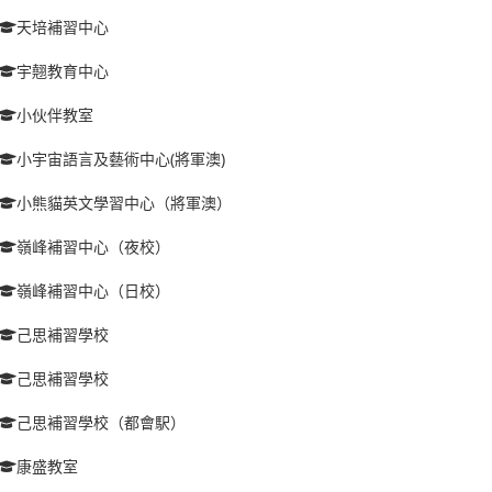
天培補習中心
宇翹教育中心
小伙伴教室
小宇宙語言及藝術中心(將軍澳)
小熊貓英文學習中心（將軍澳）
嶺峰補習中心（夜校）
嶺峰補習中心（日校）
己思補習學校
己思補習學校
己思補習學校（都會駅）
康盛教室