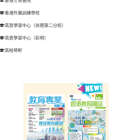
香港三育書院
香港外展訓練學校
高思學習中心（尚德第二分校）
高思學習中心（彩明）
高柏琴軒