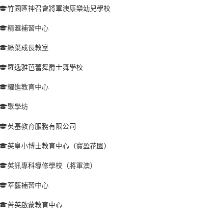
竹園區神召會將軍澳康樂幼兒學校
精滙補習中心
綠葉成長教室
羅逸雅芭蕾舞爵士舞學校
耀進教育中心
聚學坊
英基教育服務有限公司
英皇小博士教育中心（寶盈花園）
英訊專科導修學校（將軍澳）
莘藝補習中心
菁英啟蒙教育中心