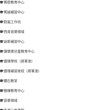
菁藯教育中心
菁誠補習中心
蔚嵐工作坊
西貢音樂領域
詠斯補習中心
讀樂樂兒童教育中心
遵理學校（將軍澳）
遵理補習夜校（將軍澳）
鑽石教室
雅臻教育中心
音樂領域