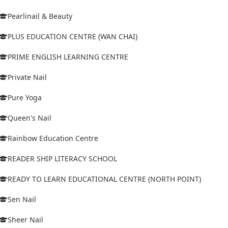
Pearlinail & Beauty
PLUS EDUCATION CENTRE (WAN CHAI)
PRIME ENGLISH LEARNING CENTRE
Private Nail
Pure Yoga
Queen's Nail
Rainbow Education Centre
READER SHIP LITERACY SCHOOL
READY TO LEARN EDUCATIONAL CENTRE (NORTH POINT)
Sen Nail
Sheer Nail