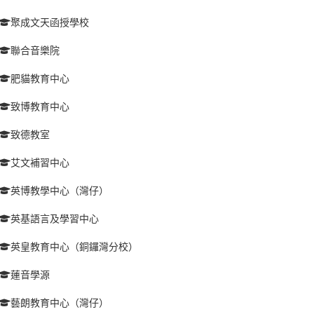
聚成文天函授學校
聯合音樂院
肥貓教育中心
致博教育中心
致德教室
艾文補習中心
英博教學中心（灣仔）
英基語言及學習中心
英皇教育中心（銅鑼灣分校）
蓮音學源
藝朗教育中心（灣仔）