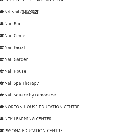
N4 Nail (銅鑼灣店)
Nail Box
Nail Center
Nail Facial
Nail Garden
Nail House
Nail Spa Therapy
Nail Square by Lemonade
NORTON HOUSE EDUCATION CENTRE
NTK LEARNING CENTER
PASONA EDUCATION CENTRE