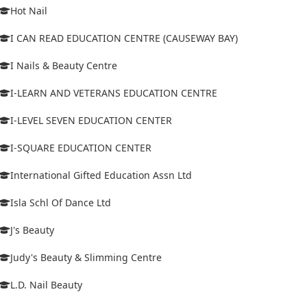
Hot Nail
I CAN READ EDUCATION CENTRE (CAUSEWAY BAY)
I Nails & Beauty Centre
I-LEARN AND VETERANS EDUCATION CENTRE
I-LEVEL SEVEN EDUCATION CENTER
I-SQUARE EDUCATION CENTER
International Gifted Education Assn Ltd
Isla Schl Of Dance Ltd
J's Beauty
Judy's Beauty & Slimming Centre
L.D. Nail Beauty