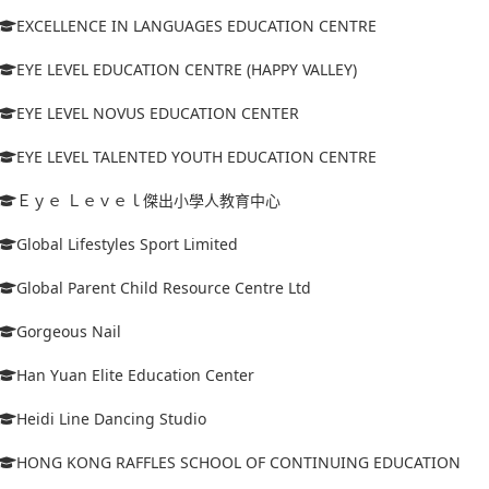
EXCELLENCE IN LANGUAGES EDUCATION CENTRE
EYE LEVEL EDUCATION CENTRE (HAPPY VALLEY)
EYE LEVEL NOVUS EDUCATION CENTER
EYE LEVEL TALENTED YOUTH EDUCATION CENTRE
Ｅｙｅ Ｌｅｖｅｌ傑出小學人教育中心
Global Lifestyles Sport Limited
Global Parent Child Resource Centre Ltd
Gorgeous Nail
Han Yuan Elite Education Center
Heidi Line Dancing Studio
HONG KONG RAFFLES SCHOOL OF CONTINUING EDUCATION