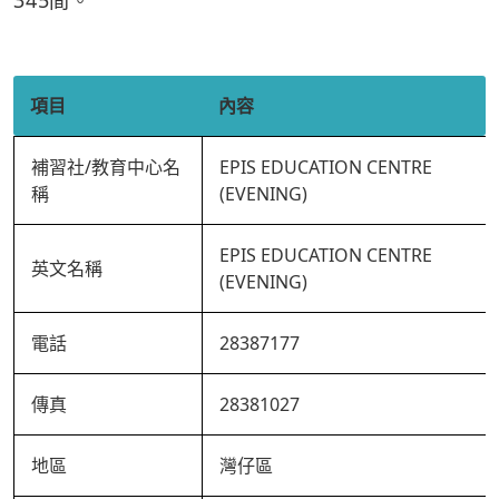
345間。
項目
內容
補習社/教育中心名
EPIS EDUCATION CENTRE
稱
(EVENING)
EPIS EDUCATION CENTRE
英文名稱
(EVENING)
電話
28387177
傳真
28381027
地區
灣仔區