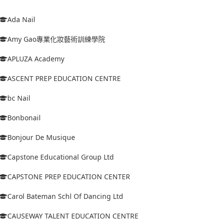
Ada Nail
Amy Gao專業化妝藝術訓練學院
APLUZA Academy
ASCENT PREP EDUCATION CENTRE
bc Nail
Bonbonail
Bonjour De Musique
Capstone Educational Group Ltd
CAPSTONE PREP EDUCATION CENTER
Carol Bateman Schl Of Dancing Ltd
CAUSEWAY TALENT EDUCATION CENTRE