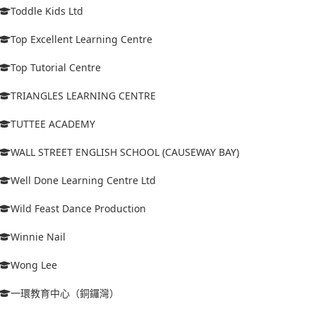
Toddle Kids Ltd
Top Excellent Learning Centre
Top Tutorial Centre
TRIANGLES LEARNING CENTRE
TUTTEE ACADEMY
WALL STREET ENGLISH SCHOOL (CAUSEWAY BAY)
Well Done Learning Centre Ltd
Wild Feast Dance Production
Winnie Nail
Wong Lee
一環教育中心（銅鑼灣）