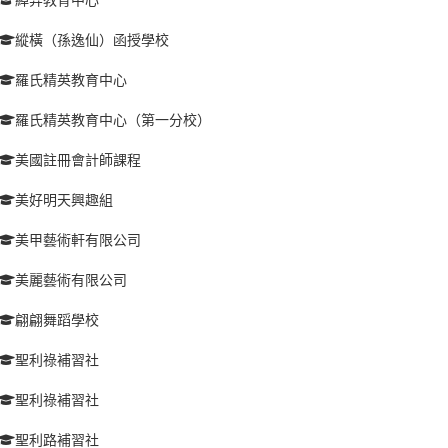
縱橫（孫逸仙）函授學校
羅氏精英教育中心
羅氏精英教育中心（第一分校）
美國註冊會計師課程
美好明天興趣組
美甲藝術軒有限公司
美麗藝術有限公司
翩翩舞蹈學校
聖利祿補習社
聖利祿補習社
聖利路補習社