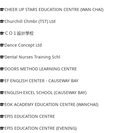
CHEER UP STARS EDUCATION CENTRE (WAN CHAI)
Churchill Chmbr (TST) Ltd
ＣＯ１設計學校
Dance Concept Ltd
Dental Nurses Training Schl
DOORS METHOD LEARNING CENTRE
EF ENGLISH CENTER - CAUSEWAY BAY
ENGLISH EXCEL SCHOOL (CAUSEWAY BAY)
EOK ACADEMY EDUCATION CENTRE (WANCHAI)
EPIS EDUCATION CENTRE
EPIS EDUCATION CENTRE (EVENING)