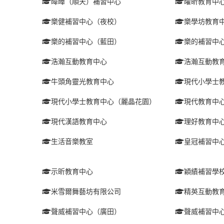
暐曄（順天）補習中心
曜昕教育中
樂健補習中心（夜校）
樂學坊教育
樂的補習中心（藍田）
樂的補習中
浩瀚互動教育中心
浩瀚互動教
牛頭角靈光教育中心
現代小學士
現代小學士教育中心（麗晶花園）
現代教育中
現代漢語教育中心
理好教育中
生活音樂教室
皇冠補習中
示昕教育中心
穎績補習學
米雪爾舞藝坊有限公司
精英互動教
聲威補習中心（廣田）
聲威補習中