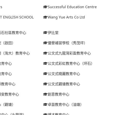
rs
Successful Education Centre
ET ENGLISH SCHOOL
Wang Yue Arts Co Ltd
基石社區教育中心
伊比堂
校（啟田）
優譽補習學校（秀茂坪）
灣（淘大）教育中心
公文式九龍灣彩盈教育中心
教育中心
公文式彩虹教育中心（坪石）
教育中心
公文式曉麗教育中心
師教育中心
公文式觀塘教育中心
順安教育中心
創意教育中心
心（觀塘）
卓苗教育中心（油塘）
育中心（九龍灣）
博才教育中心