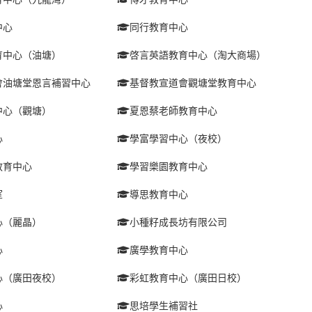
中心
同行教育中心
育中心（油塘）
啓言英語教育中心（淘大商場）
會油塘堂恩言補習中心
基督教宣道會觀塘堂教育中心
中心（觀塘）
夏恩蔡老師教育中心
心
學富學習中心（夜校）
教育中心
學習樂園教育中心
室
導思教育中心
心（麗晶）
小種籽成長坊有限公司
心
廣學教育中心
心（廣田夜校）
彩虹教育中心（廣田日校）
心
思培學生補習社