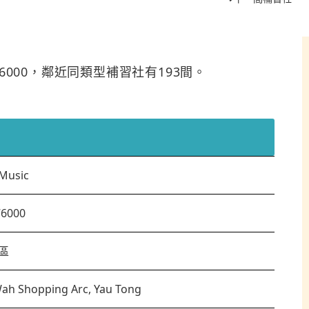
276000，鄰近同類型補習社有193間。
 Music
76000
區
ah Shopping Arc, Yau Tong