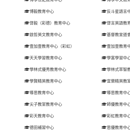
博毅教育中心
反斗星語言
啓毅（彩德）教育中心
啓言英語教
啟哲英文教育中心
基督教宣道
壹加壹教育中心（彩虹）
壹加壹教育
天天學習教育中心
學富學習中
學林式優秀教育中心
學林式萃智
學賢精英教育中心
宜樂精英教
導思教育中心
導思教育中
尖子教室教育中心
師優教育中
彩天教育中心
彩虹教育中
德田補習中心
思優教育中