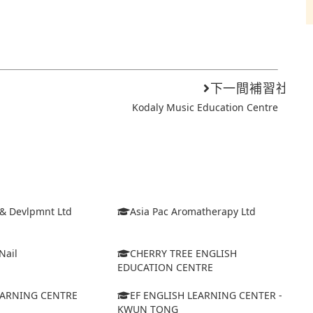
下一間補習社
Kodaly Music Education Centre
 & Devlpmnt Ltd
Asia Pac Aromatherapy Ltd
Nail
CHERRY TREE ENGLISH
EDUCATION CENTRE
EARNING CENTRE
EF ENGLISH LEARNING CENTER -
KWUN TONG