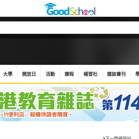
大學
開放日
活動
課程
補習社
雜誌書刊
下一間補習社