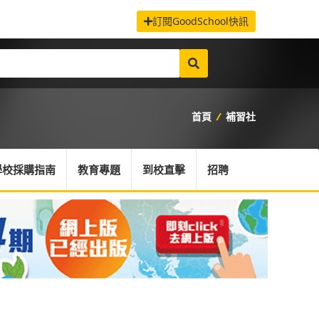
訂閱GoodSchool快訊
首頁
/
補習社
學校採購指南
教育專題
到校直擊
招聘