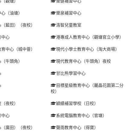
心（觀塘）
樂健補習中心
中心（油塘）
樂泉補習中心
心（藍田）（夜校）
浩智兒童教室
育中心
港專成人教育中心（觀塘官立小學）
教育中心（城中薈）
現代小學士教育中心（淘大商場）
心（牛頭角）
現代教育中心（牛頭角）夜校
心
甘比熊學習中心
心
目標星級教育中心（麗晶花園第二分
校）
校（夜校）
穎績補習學校（日校）
育中心
系統電腦教育中心（官塘）
心（廣田）（夜校）
聲雨教育中心（得寶）