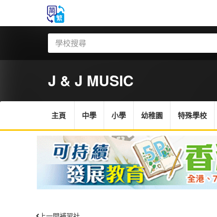
J & J MUSIC
主頁
中學
小學
幼稚園
特殊學校
上一間補習社