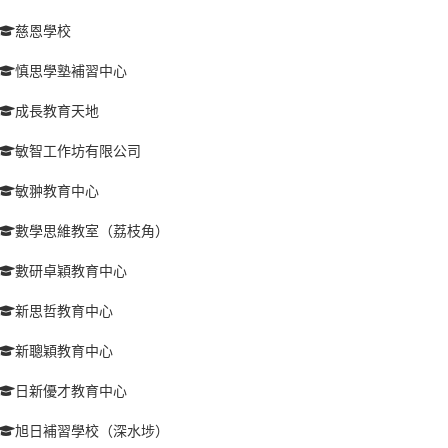
慈恩學校
慎思學塾補習中心
成長教育天地
敏智工作坊有限公司
敏翀教育中心
數學思維教室（荔枝角）
數研卓穎教育中心
新思哲教育中心
新聰穎教育中心
日新優才教育中心
旭日補習學校（深水埗）