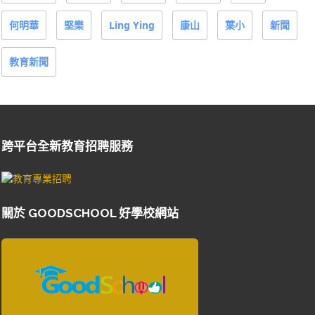
何明華
堅樂
Ling Ying
康山
葉小
新聞
教育新聞
跨平台全新教育招聘服務
關於 GOODSCHOOL 好學校網站