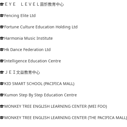
ＥＹＥ ＬＥＶＥＬ茵忻教育中心
Fencing Elite Ltd
Fortune Culture Education Holding Ltd
Harmonia Music Institute
Hk Dance Federation Ltd
Intelligence Education Centre
ＪＥＩ文益教育中心
KID SMART SCHOOL (PACIFICA MALL)
Kumon Step By Step Education Centre
MONKEY TREE ENGLISH LEARNING CENTER (MEI FOO)
MONKEY TREE ENGLISH LEARNING CENTER (THE PACIFICA MALL)