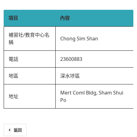
項目
內容
補習社/教育中心名
Chong Sim Shan
稱
電話
23600883
地區
深水埗區
Mert Coml Bldg, Sham Shui
地址
Po
返回