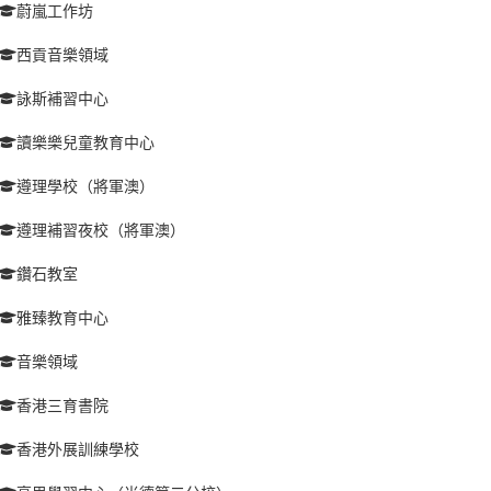
蔚嵐工作坊
西貢音樂領域
詠斯補習中心
讀樂樂兒童教育中心
遵理學校（將軍澳）
遵理補習夜校（將軍澳）
鑽石教室
雅臻教育中心
音樂領域
香港三育書院
香港外展訓練學校