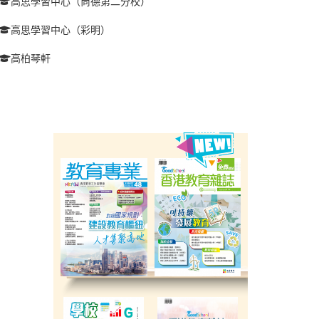
高思學習中心（尚德第二分校）
高思學習中心（彩明）
高柏琴軒