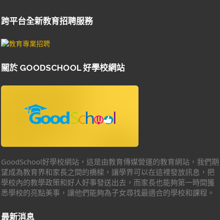
跨平台全新教育招聘服務
關於 GOODSCHOOL 好學校網站
GoodSchool好學校網站，這是由教育傳媒營運的教育網站，我們期
望成為教育界和家長之間的橋樑，讓學界可以在這裡發放訊息，把
學校內的教學政策和好人好事發送出去，而家長也能夠第一時間獲
悉學校的亮點美事，讓他們能夠為子女尋找最適合的學校和課程。
最新消息