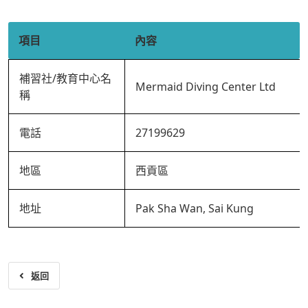
項目
內容
補習社/教育中心名
Mermaid Diving Center Ltd
稱
電話
27199629
地區
西貢區
地址
Pak Sha Wan, Sai Kung
返回