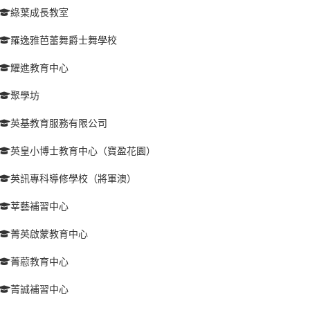
綠葉成長教室
羅逸雅芭蕾舞爵士舞學校
耀進教育中心
聚學坊
英基教育服務有限公司
英皇小博士教育中心（寶盈花園）
英訊專科導修學校（將軍澳）
莘藝補習中心
菁英啟蒙教育中心
菁藯教育中心
菁誠補習中心