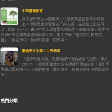
中華禮儀教育
為了讓學界在中國傳統文化涵養及品德教育的範疇
上，得到理論與實踐並行的支援，在社會上形成清
流，造福下一代，香港中文大學文學院國學中心聯同清華大學中國
經學研究院和馮燊均國學基金會，攜手推動「禮儀文明教育項
目」，歡迎學校、教師和家長一同參與。
惠僑英文中學：世界學堂
「世界學堂計劃」是惠僑課外活動計劃的重點，早於
2001年，惠僑配合教育改革建議開展該計劃，冀盼學
生超越學科課程和考試的局限，擴闊眼界，體驗與別不同的學習經
歷。
熱門分類