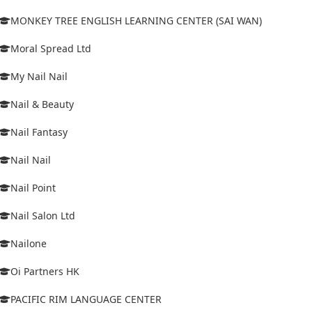
MONKEY TREE ENGLISH LEARNING CENTER (SAI WAN)
Moral Spread Ltd
My Nail Nail
Nail & Beauty
Nail Fantasy
Nail Nail
Nail Point
Nail Salon Ltd
Nailone
Oi Partners HK
PACIFIC RIM LANGUAGE CENTER