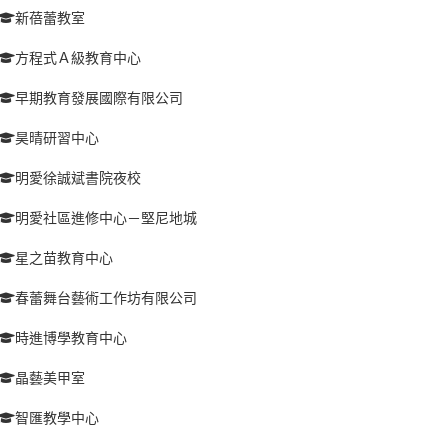
新蓓蕾教室
方程式Ａ級教育中心
早期教育發展國際有限公司
昊晴研習中心
明愛徐誠斌書院夜校
明愛社區進修中心－堅尼地城
星之苗教育中心
春蕾舞台藝術工作坊有限公司
時進博學教育中心
晶藝美甲室
智匯教學中心