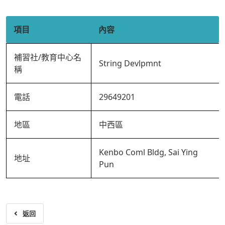
項目
內容
補習社/教育中心名
String Devlpmnt
稱
電話
29649201
地區
中西區
Kenbo Coml Bldg, Sai Ying
地址
Pun
返回