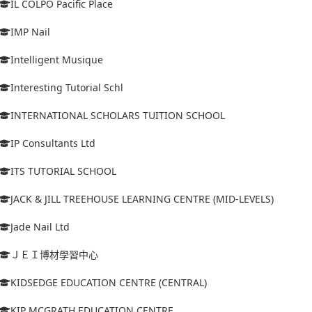
IL COLPO Pacific Place
IMP Nail
Intelligent Musique
Interesting Tutorial Schl
INTERNATIONAL SCHOLARS TUITION SCHOOL
IP Consultants Ltd
ITS TUTORIAL SCHOOL
JACK & JILL TREEHOUSE LEARNING CENTRE (MID-LEVELS)
Jade Nail Ltd
ＪＥＩ博材學習中心
KIDSEDGE EDUCATION CENTRE (CENTRAL)
KIP MCGRATH EDUCATION CENTRE