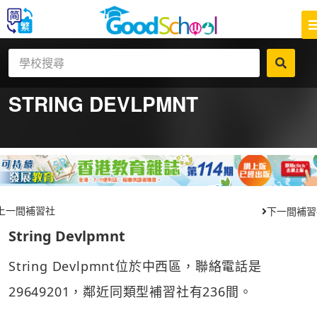
STRING DEVLPMNT
上一間補習社
下一間補習
String Devlpmnt
String Devlpmnt位於中西區，聯絡電話是
29649201，鄰近同類型補習社有236間。