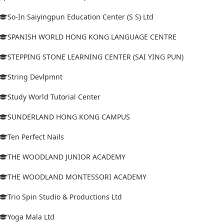
So-In Saiyingpun Education Center (S S) Ltd
SPANISH WORLD HONG KONG LANGUAGE CENTRE
STEPPING STONE LEARNING CENTER (SAI YING PUN)
String Devlpmnt
Study World Tutorial Center
SUNDERLAND HONG KONG CAMPUS
Ten Perfect Nails
THE WOODLAND JUNIOR ACADEMY
THE WOODLAND MONTESSORI ACADEMY
Trio Spin Studio & Productions Ltd
Yoga Mala Ltd