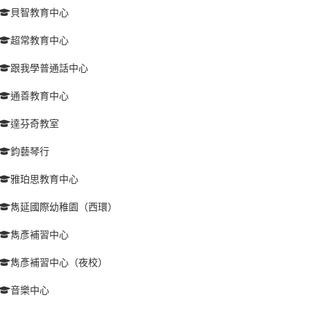
貝智教育中心
超常教育中心
跟我學普通話中心
通善教育中心
達芬奇教室
鈞藝琴行
雅珀思教育中心
雋延國際幼稚園（西環）
雋彥補習中心
雋彥補習中心（夜校）
音樂中心