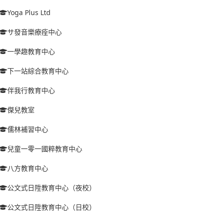
Yoga Plus Ltd
サ發音樂療痊中心
一學趣教育中心
下一站綜合教育中心
伴我行教育中心
傑兒教室
儒林補習中心
兒童一零一國粹教育中心
八方教育中心
公文式日陞教育中心（夜校）
公文式日陞教育中心（日校）