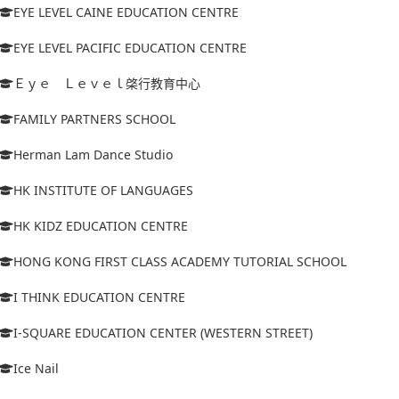
EYE LEVEL CAINE EDUCATION CENTRE
EYE LEVEL PACIFIC EDUCATION CENTRE
Ｅｙｅ Ｌｅｖｅｌ棨行教育中心
FAMILY PARTNERS SCHOOL
Herman Lam Dance Studio
HK INSTITUTE OF LANGUAGES
HK KIDZ EDUCATION CENTRE
HONG KONG FIRST CLASS ACADEMY TUTORIAL SCHOOL
I THINK EDUCATION CENTRE
I-SQUARE EDUCATION CENTER (WESTERN STREET)
Ice Nail