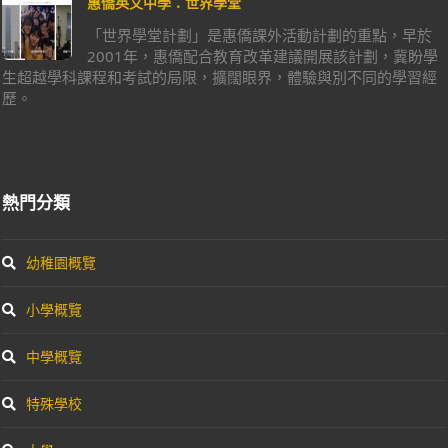
惠僑英文中學：世界學堂
「世界學堂計劃」是惠僑課外活動計劃的重點，早於
2001年，惠僑配合教育改革建議開展該計劃，冀盼學
生超越學科課程和考試的局限，擴闊眼界，體驗與別不同的學習經
歷。
熱門分類
幼稚園概覽
小學概覽
中學概覽
特殊學校