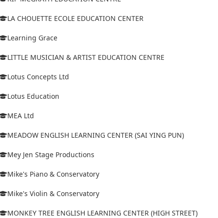
LA CHOUETTE ECOLE EDUCATION CENTER
Learning Grace
LITTLE MUSICIAN & ARTIST EDUCATION CENTRE
Lotus Concepts Ltd
Lotus Education
MEA Ltd
MEADOW ENGLISH LEARNING CENTER (SAI YING PUN)
Mey Jen Stage Productions
Mike's Piano & Conservatory
Mike's Violin & Conservatory
MONKEY TREE ENGLISH LEARNING CENTER (HIGH STREET)