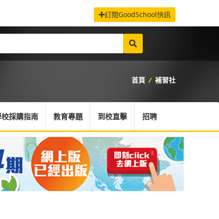
訂閱GoodSchool快訊
首頁
/
補習社
學校採購指南
教育專題
到校直擊
招聘