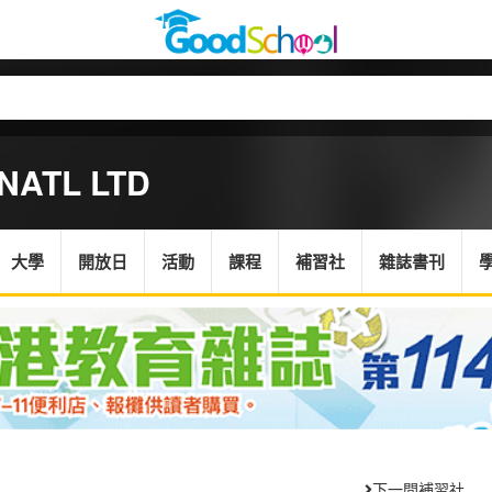
NATL LTD
大學
開放日
活動
課程
補習社
雜誌書刊
下一間補習社