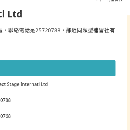
l Ltd
d位於深水埗區，聯絡電話是25720788，鄰近同類型補習社有
ect Stage Internatl Ltd
20788
20768