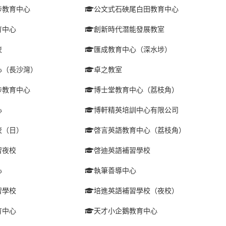
埗教育中心
公文式石硤尾白田教育中心
育中心
創新時代潛能發展教室
校
匯成教育中心（深水埗）
心（長沙灣）
卓之教室
埗教育中心
博士堂教育中心（荔枝角）
心
博軒精英培訓中心有限公司
校（日）
啓言英語教育中心（荔枝角）
習夜校
啓迪英語補習學校
心
執筆善導中心
習學校
培進英語補習學校（夜校）
育中心
天才小企鵝教育中心