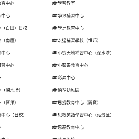
教育中心
學智教室
育中心
學致補習中心
心（白田）日校
學進教育中心
校（南廬）
宏達補習學校（恒邦）
育中心
小寶天地補習中心（深水埗）
研習中心
小蘋果教育中心
心
彩昇中心
心（深水埗）
德萃幼稚園
心（恆邦）
思捷教育中心（麗寶）
習中心（日校）
思敏英語學習中心（泓景匯）
心
恩基教育中心