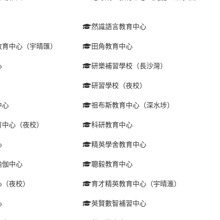
然識語言教育中心
教育中心（宇晴匯）
田角教育中心
心
研樂補習學校（長沙灣）
研習學校（夜校）
中心
祖布斯教育中心（深水埗）
育中心（夜校）
科研教育中心
心
精英學舍教育中心
瑜伽中心
聰毅教育中心
心（夜校）
育才精英教育中心（宇晴滙）
心
英賢數智補習中心